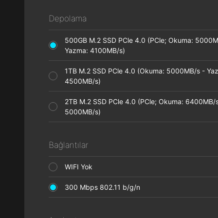
Depolama
500GB M.2 SSD PCle 4.0 (PCle; Okuma: 5000M
Yazma: 4100MB/s)
1TB M.2 SSD PCle 4.0 (Okuma: 5000MB/s - Ya
4500MB/s)
2TB M.2 SSD PCle 4.0 (PCle; Okuma: 6400MB/s
5000MB/s)
Bağlantılar
WIFI Yok
300 Mbps 802.11 b/g/n