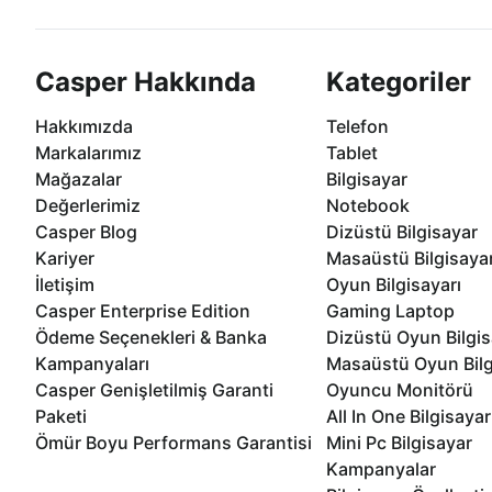
Casper Hakkında
Kategoriler
Hakkımızda
Telefon
Markalarımız
Tablet
Mağazalar
Bilgisayar
Değerlerimiz
Notebook
Casper Blog
Dizüstü Bilgisayar
Kariyer
Masaüstü Bilgisaya
İletişim
Oyun Bilgisayarı
Casper Enterprise Edition
Gaming Laptop
Ödeme Seçenekleri & Banka
Dizüstü Oyun Bilgis
Kampanyaları
Masaüstü Oyun Bilg
Casper Genişletilmiş Garanti
Oyuncu Monitörü
Paketi
All In One Bilgisayar
Ömür Boyu Performans Garantisi
Mini Pc Bilgisayar
Kampanyalar