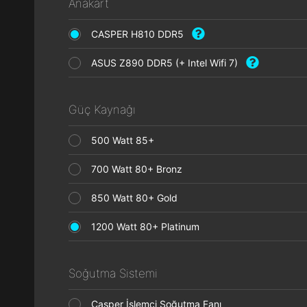
Anakart
CASPER H810 DDR5
ASUS Z890 DDR5 (+ Intel Wifi 7)
Güç Kaynağı
500 Watt 85+
700 Watt 80+ Bronz
850 Watt 80+ Gold
1200 Watt 80+ Platinum
Soğutma Sistemi
Casper İşlemci Soğutma Fanı