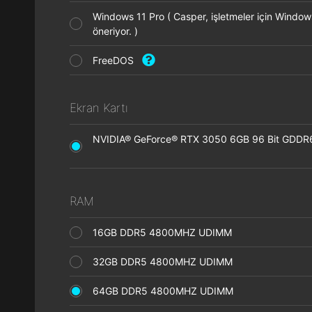
Windows 11 Pro ( Casper, işletmeler için Window
öneriyor. )
FreeDOS
Ekran Kartı
NVIDIA® GeForce® RTX 3050 6GB 96 Bit GDDR6 
RAM
16GB DDR5 4800MHZ UDIMM
32GB DDR5 4800MHZ UDIMM
64GB DDR5 4800MHZ UDIMM