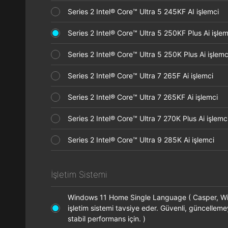
Series 2 Intel® Core™ Ultra 5 245KF AI işlemci
Series 2 Intel® Core™ Ultra 5 250KF Plus Ai işl
Series 2 Intel® Core™ Ultra 5 250K Plus Ai işle
Series 2 Intel® Core™ Ultra 7 265F Ai işlemci
Series 2 Intel® Core™ Ultra 7 265KF Ai işlemci
Series 2 Intel® Core™ Ultra 7 270K Plus Ai işle
Series 2 Intel® Core™ Ultra 9 285K Ai işlemci
İşletim Sistemi
Windows 11 Home Single Language ( Casper, 
işletim sistemi tavsiye eder. Güvenli, güncellem
stabil performans için. )