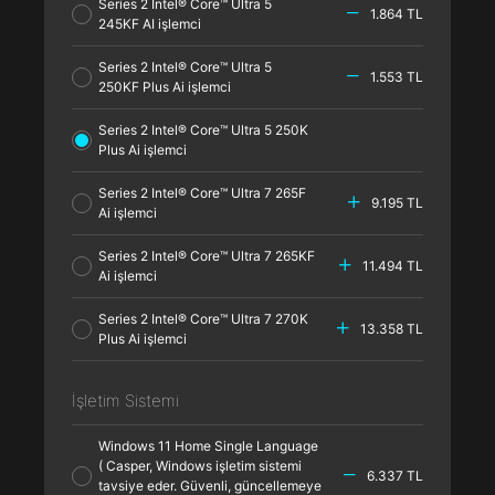
Series 2 Intel® Core™ Ultra 5
1.864 TL
245KF AI işlemci
Series 2 Intel® Core™ Ultra 5
1.553 TL
250KF Plus Ai işlemci
Series 2 Intel® Core™ Ultra 5 250K
Plus Ai işlemci
Series 2 Intel® Core™ Ultra 7 265F
9.195 TL
Ai işlemci
Series 2 Intel® Core™ Ultra 7 265KF
11.494 TL
Ai işlemci
Series 2 Intel® Core™ Ultra 7 270K
13.358 TL
Plus Ai işlemci
İşletim Sistemi
Windows 11 Home Single Language
( Casper, Windows işletim sistemi
6.337 TL
tavsiye eder. Güvenli, güncellemeye