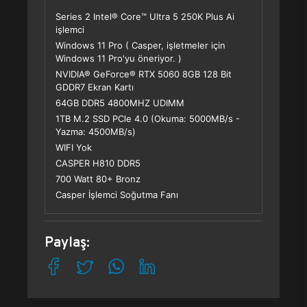
Series 2 Intel® Core™ Ultra 5 250K Plus Ai
işlemci
Windows 11 Pro ( Casper, işletmeler için
Windows 11 Pro'yu öneriyor. )
NVIDIA® GeForce® RTX 5060 8GB 128 Bit
GDDR7 Ekran Kartı
64GB DDR5 4800MHZ UDIMM
1TB M.2 SSD PCle 4.0 (Okuma: 5000MB/s -
Yazma: 4500MB/s)
WIFI Yok
CASPER H810 DDR5
700 Watt 80+ Bronz
Casper İşlemci Soğutma Fanı
Paylaş: