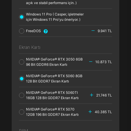
açık ve stabil performans için. )
Windows 11 Pro ( Casper, işletmeler
için Windows 11 Pro'yu öneriyor. )
FreeDOS
9.941 TL
Ekran Kartı
NVIDIA® GeForce® RTX 3050 6GB
10.873 TL
96 Bit GDDR6 Ekran Kartı
NVIDIA® GeForce® RTX 5060 8GB
128 Bit GDDR7 Ekran Kartı
NVIDIA® GeForce® RTX 5060TI
21.746 TL
16GB 128 Bit GDDR7 Ekran Kartı
NVIDIA® GeForce® RTX 5070
40.385 TL
12GB 196 Bit GDDR7 Ekran Kartı
RAM