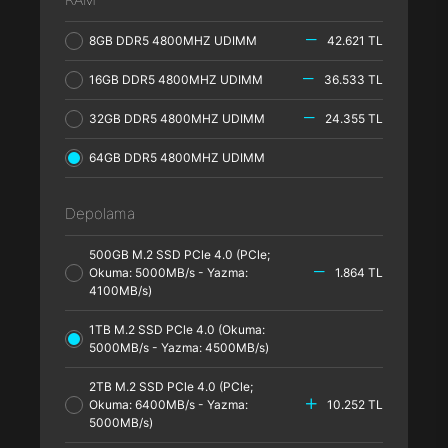
8GB DDR5 4800MHZ UDIMM
42.621 TL
16GB DDR5 4800MHZ UDIMM
36.533 TL
32GB DDR5 4800MHZ UDIMM
24.355 TL
64GB DDR5 4800MHZ UDIMM
Depolama
500GB M.2 SSD PCle 4.0 (PCle;
Okuma: 5000MB/s - Yazma:
1.864 TL
4100MB/s)
1TB M.2 SSD PCle 4.0 (Okuma:
5000MB/s - Yazma: 4500MB/s)
2TB M.2 SSD PCle 4.0 (PCle;
Okuma: 6400MB/s - Yazma:
10.252 TL
5000MB/s)