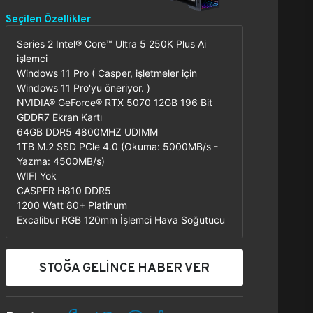
Seçilen Özellikler
Series 2 Intel® Core™ Ultra 5 250K Plus Ai
işlemci
Windows 11 Pro ( Casper, işletmeler için
Windows 11 Pro'yu öneriyor. )
NVIDIA® GeForce® RTX 5070 12GB 196 Bit
GDDR7 Ekran Kartı
64GB DDR5 4800MHZ UDIMM
1TB M.2 SSD PCle 4.0 (Okuma: 5000MB/s -
Yazma: 4500MB/s)
WIFI Yok
CASPER H810 DDR5
1200 Watt 80+ Platinum
Excalibur RGB 120mm İşlemci Hava Soğutucu
STOĞA GELİNCE HABER VER