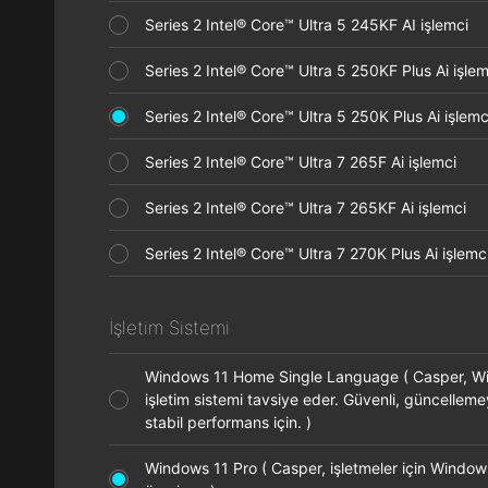
Series 2 Intel® Core™ Ultra 5 245KF AI işlemci
Series 2 Intel® Core™ Ultra 5 250KF Plus Ai işl
Series 2 Intel® Core™ Ultra 5 250K Plus Ai işle
Series 2 Intel® Core™ Ultra 7 265F Ai işlemci
Series 2 Intel® Core™ Ultra 7 265KF Ai işlemci
Series 2 Intel® Core™ Ultra 7 270K Plus Ai işle
İşletim Sistemi
Windows 11 Home Single Language ( Casper, 
işletim sistemi tavsiye eder. Güvenli, güncellem
stabil performans için. )
Windows 11 Pro ( Casper, işletmeler için Window