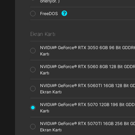
öneriyor. )
FreeDOS
Ekran Kartı
NVIDIA® GeForce® RTX 3050 6GB 96 Bit GDDR
Kartı
NVIDIA® GeForce® RTX 5060 8GB 128 Bit GDDR
Kartı
NVIDIA® GeForce® RTX 5060TI 16GB 128 Bit G
Ekran Kartı
NVIDIA® GeForce® RTX 5070 12GB 196 Bit GDD
Kartı
NVIDIA® GeForce® RTX 5070TI 16GB 256 Bit 
Ekran Kartı