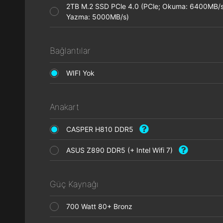
2TB M.2 SSD PCle 4.0 (PCle; Okuma: 6400MB/s
Yazma: 5000MB/s)
Bağlantılar
WIFI Yok
Anakart
CASPER H810 DDR5
ASUS Z890 DDR5 (+ Intel Wifi 7)
Güç Kaynağı
700 Watt 80+ Bronz