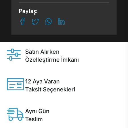
Paylaş:
Satın Alırken
Özelleştirme İmkanı
Casper ürünlerini satın alırken ihtiyacınıza göre
özelleştirebilirsiniz.
12 Aya Varan
Taksit Seçenekleri
Anlaşmalı kredi kartlarına 12 aya varan taksit seçenekleri
Casper'da.
Aynı Gün
Teslim
Seçili ürünlerde Aynı Gün Teslim!