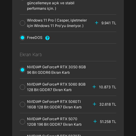
güncellemeye açık ve stabil
performans için. )
Windows 11 Pro ( Casper, işletmeler
9.941 TL
için Windows 11 Pro'yu öneriyor. )
FreeDOS
Ekran Kartı
NVIDIA® GeForce® RTX 3050 6GB
96 Bit GDDR6 Ekran Kartı
NVIDIA® GeForce® RTX 5060 8GB
10.873 TL
128 Bit GDDR7 Ekran Kartı
NVIDIA® GeForce® RTX 5060TI
32.618 TL
16GB 128 Bit GDDR7 Ekran Kartı
NVIDIA® GeForce® RTX 5070
51.258 TL
12GB 196 Bit GDDR7 Ekran Kartı