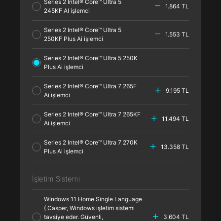
Series 2 Intel® Core™ Ultra 5
1.864 TL
245KF AI işlemci
Series 2 Intel® Core™ Ultra 5
1.553 TL
250KF Plus Ai işlemci
Series 2 Intel® Core™ Ultra 5 250K
Plus Ai işlemci
Series 2 Intel® Core™ Ultra 7 265F
9.195 TL
Ai işlemci
Series 2 Intel® Core™ Ultra 7 265KF
11.494 TL
Ai işlemci
Series 2 Intel® Core™ Ultra 7 270K
13.358 TL
Plus Ai işlemci
İşletim Sistemi
Windows 11 Home Single Language
( Casper, Windows işletim sistemi
tavsiye eder. Güvenli,
3.604 TL