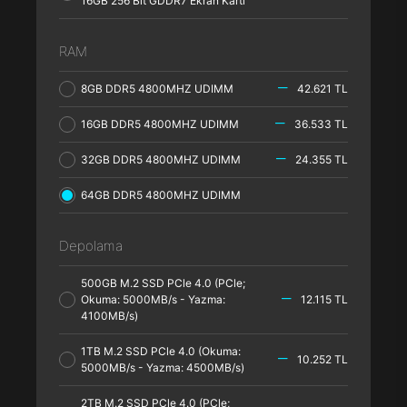
16GB 256 Bit GDDR7 Ekran Kartı
RAM
8GB DDR5 4800MHZ UDIMM
42.621 TL
16GB DDR5 4800MHZ UDIMM
36.533 TL
32GB DDR5 4800MHZ UDIMM
24.355 TL
64GB DDR5 4800MHZ UDIMM
Depolama
500GB M.2 SSD PCle 4.0 (PCle;
Okuma: 5000MB/s - Yazma:
12.115 TL
4100MB/s)
1TB M.2 SSD PCle 4.0 (Okuma:
10.252 TL
5000MB/s - Yazma: 4500MB/s)
2TB M.2 SSD PCle 4.0 (PCle;