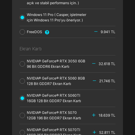
açık ve stabil performans için. )
Windows 11 Pro ( Casper, işletmeler
için Windows 11 Pro'yu öneriyor. )
FreeDOS
9.941 TL
Ekran Kartı
NVIDIA® GeForce® RTX 3050 6GB
32.618 TL
96 Bit GDDR6 Ekran Kartı
NVIDIA® GeForce® RTX 5060 8GB
21.746 TL
128 Bit GDDR7 Ekran Kartı
NVIDIA® GeForce® RTX 5060TI
16GB 128 Bit GDDR7 Ekran Kartı
NVIDIA® GeForce® RTX 5070
18.639 TL
12GB 196 Bit GDDR7 Ekran Kartı
NVIDIA® GeForce® RTX 5070TI
52.811 TL