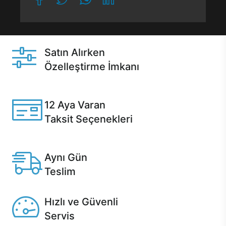
Satın Alırken
Özelleştirme İmkanı
Casper ürünlerini satın alırken ihtiyacınıza göre
özelleştirebilirsiniz.
12 Aya Varan
Taksit Seçenekleri
Anlaşmalı kredi kartlarına 12 aya varan taksit seçenekleri
Casper'da.
Aynı Gün
Teslim
Seçili ürünlerde Aynı Gün Teslim!
Hızlı ve Güvenli
Servis