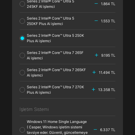
Series 2 Intel® Core™ Ultra 5
1.864 TL
245KF AI işlemci
Series 2 Intel® Core™ Ultra 5
1.553 TL
250KF Plus Ai işlemci
Series 2 Intel® Core™ Ultra 5 250K
Plus Ai işlemci
Series 2 Intel® Core™ Ultra 7 265F
9.195 TL
Ai işlemci
Series 2 Intel® Core™ Ultra 7 265KF
11.494 TL
Ai işlemci
Series 2 Intel® Core™ Ultra 7 270K
13.358 TL
Plus Ai işlemci
İşletim Sistemi
Windows 11 Home Single Language
( Casper, Windows işletim sistemi
6.337 TL
tavsiye eder. Güvenli, güncellemeye