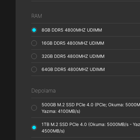
RAM
8GB DDR5 4800MHZ UDIMM
16GB DDR5 4800MHZ UDIMM
32GB DDR5 4800MHZ UDIMM
64GB DDR5 4800MHZ UDIMM
Depolama
500GB M.2 SSD PCle 4.0 (PCle; Okuma: 5000M
Yazma: 4100MB/s)
1TB M.2 SSD PCle 4.0 (Okuma: 5000MB/s - Ya
4500MB/s)