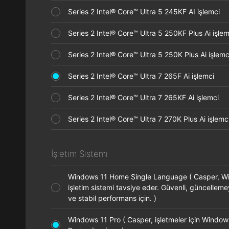
Series 2 Intel® Core™ Ultra 5 245KF AI işlemci
Series 2 Intel® Core™ Ultra 5 250KF Plus Ai işl
Series 2 Intel® Core™ Ultra 5 250K Plus Ai işle
Series 2 Intel® Core™ Ultra 7 265F Ai işlemci
Series 2 Intel® Core™ Ultra 7 265KF Ai işlemci
Series 2 Intel® Core™ Ultra 7 270K Plus Ai işle
İşletim Sistemi
Windows 11 Home Single Language ( Casper, 
işletim sistemi tavsiye eder. Güvenli, güncelleme
ve stabil performans için. )
Windows 11 Pro ( Casper, işletmeler için Window