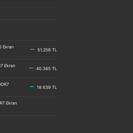
6 Ekran
51.258 TL
7 Ekran
40.385 TL
DDR7
18.639 TL
R7 Ekran