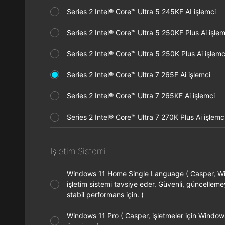
Series 2 Intel® Core™ Ultra 5 245KF AI işlemci
Series 2 Intel® Core™ Ultra 5 250KF Plus Ai işl
Series 2 Intel® Core™ Ultra 5 250K Plus Ai işle
Series 2 Intel® Core™ Ultra 7 265F Ai işlemci
Series 2 Intel® Core™ Ultra 7 265KF Ai işlemci
Series 2 Intel® Core™ Ultra 7 270K Plus Ai işle
İşletim Sistemi
Windows 11 Home Single Language ( Casper, 
işletim sistemi tavsiye eder. Güvenli, güncellem
stabil performans için. )
Windows 11 Pro ( Casper, işletmeler için Window