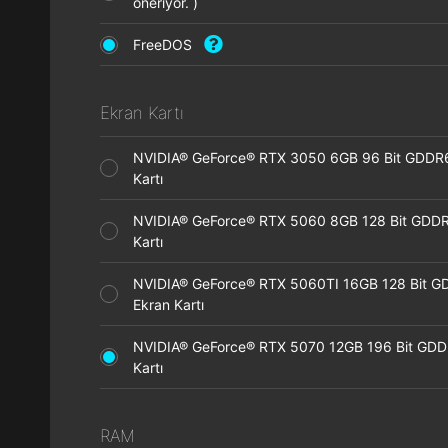
öneriyor. )
FreeDOS
Ekran Kartı
NVIDIA® GeForce® RTX 3050 6GB 96 Bit GDDR
Kartı
NVIDIA® GeForce® RTX 5060 8GB 128 Bit GDDR
Kartı
NVIDIA® GeForce® RTX 5060TI 16GB 128 Bit G
Ekran Kartı
NVIDIA® GeForce® RTX 5070 12GB 196 Bit GDD
Kartı
RAM