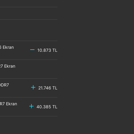
6 Ekran
10.873 TL
7 Ekran
DDR7
21.746 TL
R7 Ekran
40.385 TL