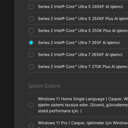
Series 2 Intel® Core™ Ultra 5 245KF AI işlemci
Series 2 Intel® Core™ Ultra 5 250KF Plus Ai işl
Series 2 Intel® Core™ Ultra 5 250K Plus Ai işle
Series 2 Intel® Core™ Ultra 7 265F Ai işlemci
Series 2 Intel® Core™ Ultra 7 265KF Ai işlemci
Series 2 Intel® Core™ Ultra 7 270K Plus Ai işle
İşletim Sistemi
Windows 11 Home Single Language ( Casper, 
işletim sistemi tavsiye eder. Güvenli, güncellem
stabil performans için. )
Windows 11 Pro ( Casper, işletmeler için Window