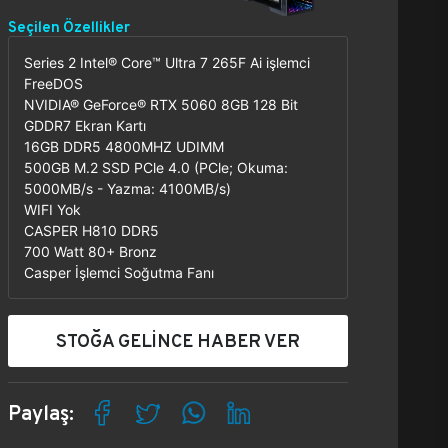
Seçilen Özellikler
Series 2 Intel® Core™ Ultra 7 265F Ai işlemci
FreeDOS
NVIDIA® GeForce® RTX 5060 8GB 128 Bit
GDDR7 Ekran Kartı
16GB DDR5 4800MHZ UDIMM
500GB M.2 SSD PCle 4.0 (PCle; Okuma:
5000MB/s - Yazma: 4100MB/s)
WIFI Yok
CASPER H810 DDR5
700 Watt 80+ Bronz
Casper İşlemci Soğutma Fanı
STOĞA GELİNCE HABER VER
Paylaş: