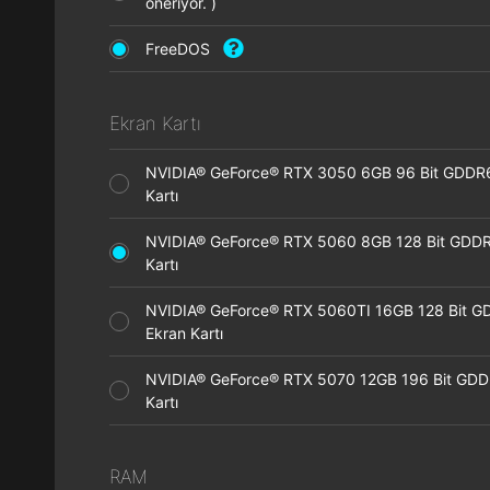
öneriyor. )
FreeDOS
Ekran Kartı
NVIDIA® GeForce® RTX 3050 6GB 96 Bit GDDR
Kartı
NVIDIA® GeForce® RTX 5060 8GB 128 Bit GDDR
Kartı
NVIDIA® GeForce® RTX 5060TI 16GB 128 Bit G
Ekran Kartı
NVIDIA® GeForce® RTX 5070 12GB 196 Bit GDD
Kartı
RAM