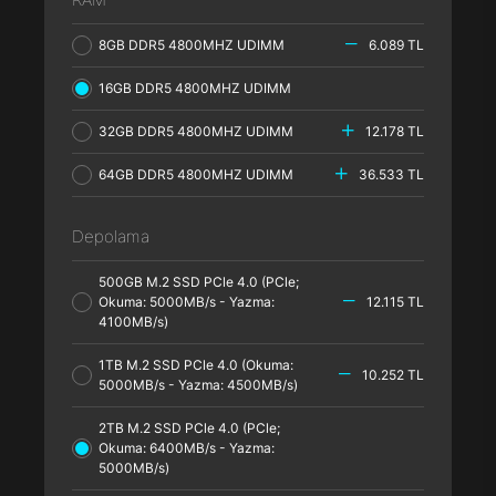
8GB DDR5 4800MHZ UDIMM
6.089 TL
16GB DDR5 4800MHZ UDIMM
32GB DDR5 4800MHZ UDIMM
12.178 TL
64GB DDR5 4800MHZ UDIMM
36.533 TL
Depolama
500GB M.2 SSD PCle 4.0 (PCle;
Okuma: 5000MB/s - Yazma:
12.115 TL
4100MB/s)
1TB M.2 SSD PCle 4.0 (Okuma:
10.252 TL
5000MB/s - Yazma: 4500MB/s)
2TB M.2 SSD PCle 4.0 (PCle;
Okuma: 6400MB/s - Yazma:
5000MB/s)