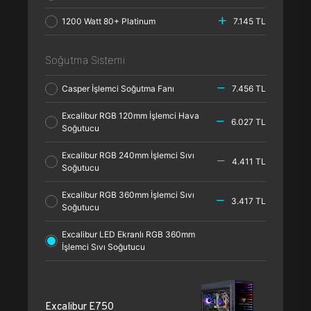
1200 Watt 80+ Platinum
7.145 TL
Soğutma Sistemi
Casper İşlemci Soğutma Fanı
7.456 TL
Excalibur RGB 120mm İşlemci Hava
6.027 TL
Soğutucu
Excalibur RGB 240mm İşlemci Sıvı
4.411 TL
Soğutucu
Excalibur RGB 360mm İşlemci Sıvı
3.417 TL
Soğutucu
Excalibur LED Ekranlı RGB 360mm
İşlemci Sıvı Soğutucu
Excalibur E750