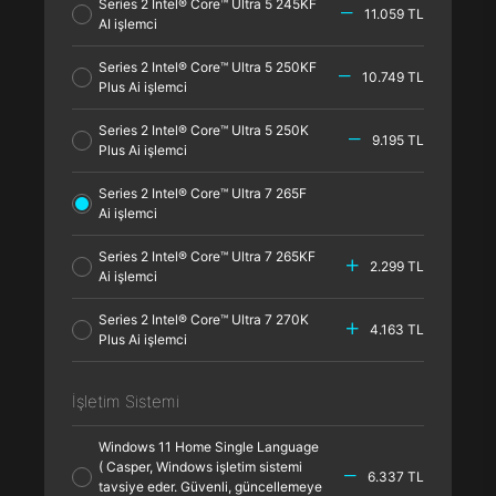
Series 2 Intel® Core™ Ultra 5 245KF
11.059 TL
AI işlemci
Series 2 Intel® Core™ Ultra 5 250KF
10.749 TL
Plus Ai işlemci
Series 2 Intel® Core™ Ultra 5 250K
9.195 TL
Plus Ai işlemci
Series 2 Intel® Core™ Ultra 7 265F
Ai işlemci
Series 2 Intel® Core™ Ultra 7 265KF
2.299 TL
Ai işlemci
Series 2 Intel® Core™ Ultra 7 270K
4.163 TL
Plus Ai işlemci
İşletim Sistemi
Windows 11 Home Single Language
( Casper, Windows işletim sistemi
6.337 TL
tavsiye eder. Güvenli, güncellemeye