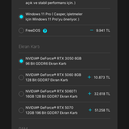
açık ve stabil performans için. )
Windows 11 Pro ( Casper, işletmeler
için Windows 11 Pro'yu öneriyor. )
FreeDOS
9.941 TL
Ekran Kartı
NVIDIA® GeForce® RTX 3050 6GB
96 Bit GDDR6 Ekran Kartı
NVIDIA® GeForce® RTX 5060 8GB
10.873 TL
128 Bit GDDR7 Ekran Kartı
NVIDIA® GeForce® RTX 5060TI
32.618 TL
16GB 128 Bit GDDR7 Ekran Kartı
NVIDIA® GeForce® RTX 5070
51.258 TL
12GB 196 Bit GDDR7 Ekran Kartı
RAM