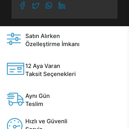
Satın Alırken
Özelleştirme İmkanı
Casper ürünlerini satın alırken ihtiyacınıza göre
özelleştirebilirsiniz.
12 Aya Varan
Taksit Seçenekleri
Anlaşmalı kredi kartlarına 12 aya varan taksit seçenekleri
Casper'da.
Aynı Gün
Teslim
Seçili ürünlerde Aynı Gün Teslim!
Hızlı ve Güvenli