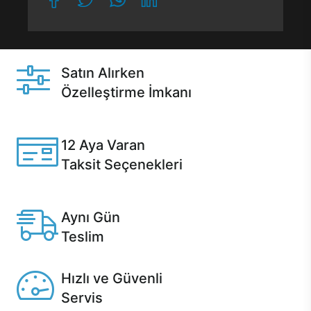
Satın Alırken
Özelleştirme İmkanı
Casper ürünlerini satın alırken ihtiyacınıza göre
özelleştirebilirsiniz.
12 Aya Varan
Taksit Seçenekleri
Anlaşmalı kredi kartlarına 12 aya varan taksit seçenekleri
Casper'da.
Aynı Gün
Teslim
Seçili ürünlerde Aynı Gün Teslim!
Hızlı ve Güvenli
Servis