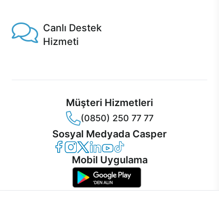
1 Saatte servis, Jet servis ve Turbo servis seçenekleri
Casper'da!
Canlı Destek
Hizmeti
Ürünlerinizle ilgili Casper Canlı Destek hizmeti her daim
sizinle.
Müşteri Hizmetleri
(0850) 250 77 77
Sosyal Medyada Casper
Casper Facebook
Casper Instagram
Casper Twitter
Casper LinkedIn
Casper YouTube
Casper TikTok
Mobil Uygulama
İnternet sitemizden en verimli şekilde faydalanabilmeniz ve
kullanıcı deneyimini geliştirebilmek için internet sitemizde