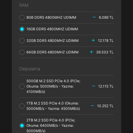
RAM
8GB DDR5 4800MHZ UDIMM
6.089 TL
16GB DDR5 4800MHZ UDIMM
32GB DDR5 4800MHZ UDIMM
12.178 TL
64GB DDR5 4800MHZ UDIMM
36.533 TL
Depolama
500GB M.2 SSD PCle 4.0 (PCle;
Okuma: 5000MB/s - Yazma:
12.115 TL
4100MB/s)
1TB M.2 SSD PCle 4.0 (Okuma:
10.252 TL
5000MB/s - Yazma: 4500MB/s)
2TB M.2 SSD PCle 4.0 (PCle;
Okuma: 6400MB/s - Yazma:
5000MB/s)