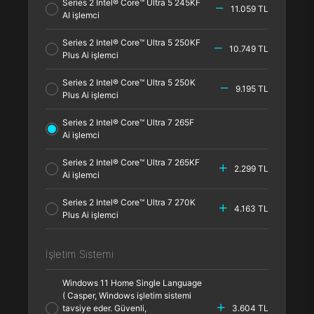
Series 2 Intel® Core™ Ultra 5 245KF
11.059 TL
AI işlemci
Series 2 Intel® Core™ Ultra 5 250KF
10.749 TL
Plus Ai işlemci
Series 2 Intel® Core™ Ultra 5 250K
9.195 TL
Plus Ai işlemci
Series 2 Intel® Core™ Ultra 7 265F
Ai işlemci
Series 2 Intel® Core™ Ultra 7 265KF
2.299 TL
Ai işlemci
Series 2 Intel® Core™ Ultra 7 270K
4.163 TL
Plus Ai işlemci
İşletim Sistemi
Windows 11 Home Single Language
( Casper, Windows işletim sistemi
tavsiye eder. Güvenli,
3.604 TL