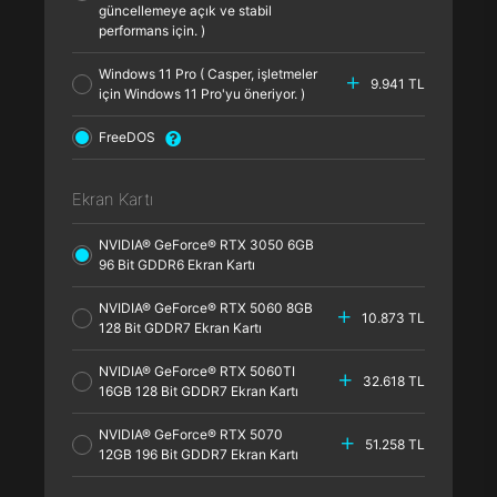
güncellemeye açık ve stabil
performans için. )
Windows 11 Pro ( Casper, işletmeler
9.941 TL
için Windows 11 Pro'yu öneriyor. )
FreeDOS
Ekran Kartı
NVIDIA® GeForce® RTX 3050 6GB
96 Bit GDDR6 Ekran Kartı
NVIDIA® GeForce® RTX 5060 8GB
10.873 TL
128 Bit GDDR7 Ekran Kartı
NVIDIA® GeForce® RTX 5060TI
32.618 TL
16GB 128 Bit GDDR7 Ekran Kartı
NVIDIA® GeForce® RTX 5070
51.258 TL
12GB 196 Bit GDDR7 Ekran Kartı