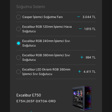
Soğutma Sistemi
Casper İşlemci Soğutma Fanı
3.044 TL
Excalibur RGB 120mm İşlemci Hava
1.615 TL
Soğutucu
Excalibur RGB 240mm İşlemci Sıvı
Soğutucu
Excalibur RGB 360mm İşlemci Sıvı
994 TL
Soğutucu
Excalibur LED Ekranlı RGB 360mm
4.411 TL
İşlemci Sıvı Soğutucu
Excalibur E750
E75H.265F-DXT0A-0RD