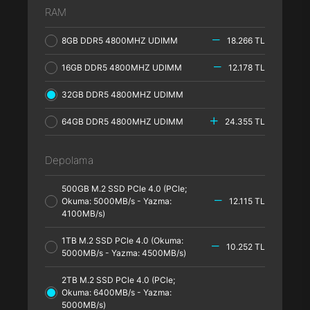
RAM
8GB DDR5 4800MHZ UDIMM
18.266 TL
16GB DDR5 4800MHZ UDIMM
12.178 TL
32GB DDR5 4800MHZ UDIMM
64GB DDR5 4800MHZ UDIMM
24.355 TL
Depolama
500GB M.2 SSD PCle 4.0 (PCle;
Okuma: 5000MB/s - Yazma:
12.115 TL
4100MB/s)
1TB M.2 SSD PCle 4.0 (Okuma:
10.252 TL
5000MB/s - Yazma: 4500MB/s)
2TB M.2 SSD PCle 4.0 (PCle;
Okuma: 6400MB/s - Yazma:
5000MB/s)