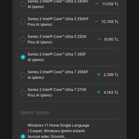
Series 2 Intel® Core™ Ultra 5 245KF
11.059 TL
AI işlemci
Series 2 Intel® Core™ Ultra 5 250KF
10.749 TL
Plus Ai işlemci
Series 2 Intel® Core™ Ultra 5 250K
9.195 TL
Plus Ai işlemci
Series 2 Intel® Core™ Ultra 7 265F
Ai işlemci
Series 2 Intel® Core™ Ultra 7 265KF
2.299 TL
Ai işlemci
Series 2 Intel® Core™ Ultra 7 270K
4.163 TL
Plus Ai işlemci
İşletim Sistemi
Windows 11 Home Single Language
( Casper, Windows işletim sistemi
tavsiye eder. Güvenli,