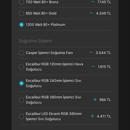
700 Watt 80+ Bronz
7.145 TL
850 Watt 80+ Gold
4.349 TL
1200 Watt 80+ Platinum
Soğutma Sistemi
Casper İşlemci Soğutma Fanı
3.044 TL
Excalibur RGB 120mm İşlemci Hava
1.615 TL
Soğutucu
Excalibur RGB 240mm İşlemci Sıvı
Soğutucu
Excalibur RGB 360mm İşlemci Sıvı
994 TL
Soğutucu
Excalibur LED Ekranlı RGB 360mm
4.411 TL
İşlemci Sıvı Soğutucu