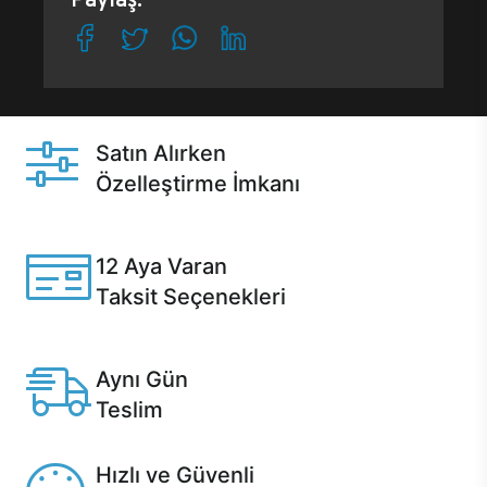
Satın Alırken
Özelleştirme İmkanı
Casper ürünlerini satın alırken ihtiyacınıza göre
özelleştirebilirsiniz.
12 Aya Varan
Taksit Seçenekleri
Anlaşmalı kredi kartlarına 12 aya varan taksit seçenekleri
Casper'da.
Aynı Gün
Teslim
Seçili ürünlerde Aynı Gün Teslim!
Hızlı ve Güvenli