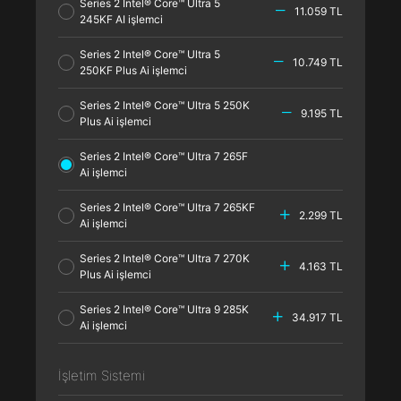
Series 2 Intel® Core™ Ultra 5
11.059 TL
245KF AI işlemci
Series 2 Intel® Core™ Ultra 5
10.749 TL
250KF Plus Ai işlemci
Series 2 Intel® Core™ Ultra 5 250K
9.195 TL
Plus Ai işlemci
Series 2 Intel® Core™ Ultra 7 265F
Ai işlemci
Series 2 Intel® Core™ Ultra 7 265KF
2.299 TL
Ai işlemci
Series 2 Intel® Core™ Ultra 7 270K
4.163 TL
Plus Ai işlemci
Series 2 Intel® Core™ Ultra 9 285K
34.917 TL
Ai işlemci
İşletim Sistemi