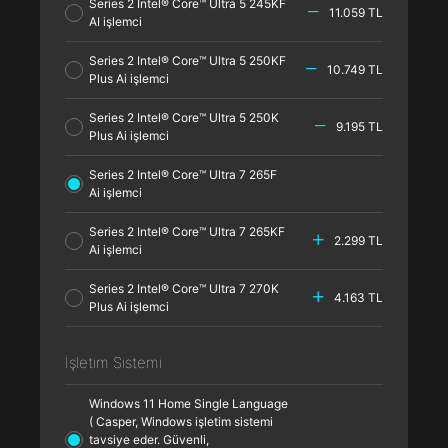
Series 2 Intel® Core™ Ultra 5 245KF
11.059 TL
AI işlemci
Series 2 Intel® Core™ Ultra 5 250KF
10.749 TL
Plus Ai işlemci
Series 2 Intel® Core™ Ultra 5 250K
9.195 TL
Plus Ai işlemci
Series 2 Intel® Core™ Ultra 7 265F
Ai işlemci
Series 2 Intel® Core™ Ultra 7 265KF
2.299 TL
Ai işlemci
Series 2 Intel® Core™ Ultra 7 270K
4.163 TL
Plus Ai işlemci
İşletim Sistemi
Windows 11 Home Single Language
( Casper, Windows işletim sistemi
tavsiye eder. Güvenli,