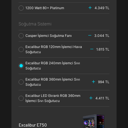
1200 Watt 80+ Platinum
4.349 TL
Soğutma Sistemi
Casper İşlemci Soğutma Fanı
3.044 TL
Excalibur RGB 120mm İşlemci Hava
1.615 TL
Soğutucu
Excalibur RGB 240mm İşlemci Sıvı
Soğutucu
Excalibur RGB 360mm İşlemci Sıvı
994 TL
Soğutucu
Excalibur LED Ekranlı RGB 360mm
4.411 TL
İşlemci Sıvı Soğutucu
Excalibur E750