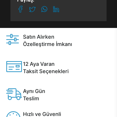
Satın Alırken
Özelleştirme İmkanı
Casper ürünlerini satın alırken ihtiyacınıza göre
özelleştirebilirsiniz.
12 Aya Varan
Taksit Seçenekleri
Anlaşmalı kredi kartlarına 12 aya varan taksit seçenekleri
Casper'da.
Aynı Gün
Teslim
Seçili ürünlerde Aynı Gün Teslim!
Hızlı ve Güvenli