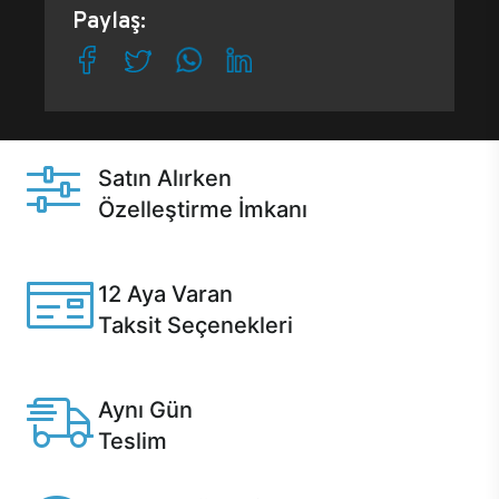
Paylaş:
Satın Alırken
Özelleştirme İmkanı
Casper ürünlerini satın alırken ihtiyacınıza göre
özelleştirebilirsiniz.
12 Aya Varan
Taksit Seçenekleri
Anlaşmalı kredi kartlarına 12 aya varan taksit seçenekleri
Casper'da.
Aynı Gün
Teslim
Seçili ürünlerde Aynı Gün Teslim!