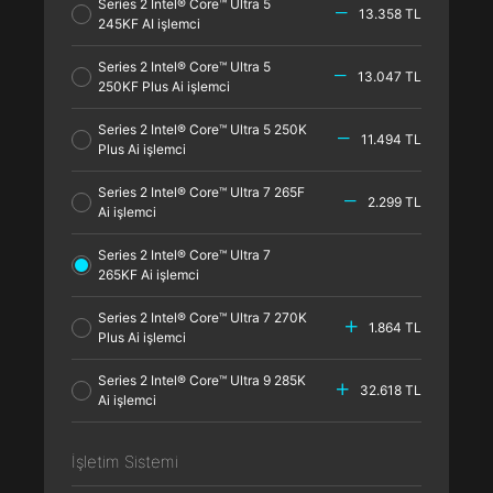
Series 2 Intel® Core™ Ultra 5
13.358 TL
245KF AI işlemci
Series 2 Intel® Core™ Ultra 5
13.047 TL
250KF Plus Ai işlemci
Series 2 Intel® Core™ Ultra 5 250K
11.494 TL
Plus Ai işlemci
Series 2 Intel® Core™ Ultra 7 265F
2.299 TL
Ai işlemci
Series 2 Intel® Core™ Ultra 7
265KF Ai işlemci
Series 2 Intel® Core™ Ultra 7 270K
1.864 TL
Plus Ai işlemci
Series 2 Intel® Core™ Ultra 9 285K
32.618 TL
Ai işlemci
İşletim Sistemi