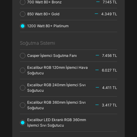
700 Watt 80+ Bronz
7.145 TL
850 Watt 80+ Gold
4.349 TL
1200 Watt 80+ Platinum
Soğutma Sistemi
Casper İşlemci Soğutma Fanı
7.456 TL
Excalibur RGB 120mm İşlemci Hava
6.027 TL
Soğutucu
Excalibur RGB 240mm İşlemci Sıvı
4.411 TL
Soğutucu
Excalibur RGB 360mm İşlemci Sıvı
3.417 TL
Soğutucu
Excalibur LED Ekranlı RGB 360mm
İşlemci Sıvı Soğutucu