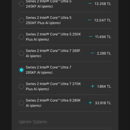
Series 2 Intel® Core™ Ultra 5
13.358 TL
245KF AI işlemci
Series 2 Intel® Core™ Ultra 5
13.047 TL
250KF Plus Ai işlemci
Series 2 Intel® Core™ Ultra 5 250K
11.494 TL
Plus Ai işlemci
Series 2 Intel® Core™ Ultra 7 265F
2.299 TL
Ai işlemci
Series 2 Intel® Core™ Ultra 7
265KF Ai işlemci
Series 2 Intel® Core™ Ultra 7 270K
1.864 TL
Plus Ai işlemci
Series 2 Intel® Core™ Ultra 9 285K
32.618 TL
Ai işlemci
İşletim Sistemi