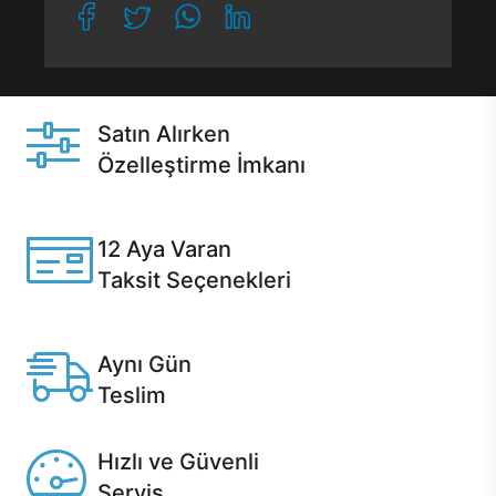
Satın Alırken
Özelleştirme İmkanı
Casper ürünlerini satın alırken ihtiyacınıza göre
özelleştirebilirsiniz.
12 Aya Varan
Taksit Seçenekleri
Anlaşmalı kredi kartlarına 12 aya varan taksit seçenekleri
Casper'da.
Aynı Gün
Teslim
Seçili ürünlerde Aynı Gün Teslim!
Hızlı ve Güvenli
Servis