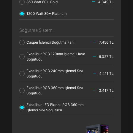
850 Watt 80+ Gold
4.349 TL
1200 Watt 80+ Platinum
Soğutma Sistemi
Casper İşlemci Soğutma Fanı
7.456 TL
Excalibur RGB 120mm İşlemci Hava
6.027 TL
Soğutucu
Excalibur RGB 240mm İşlemci Sıvı
4.411 TL
Soğutucu
Excalibur RGB 360mm İşlemci Sıvı
3.417 TL
Soğutucu
Excalibur LED Ekranlı RGB 360mm
İşlemci Sıvı Soğutucu