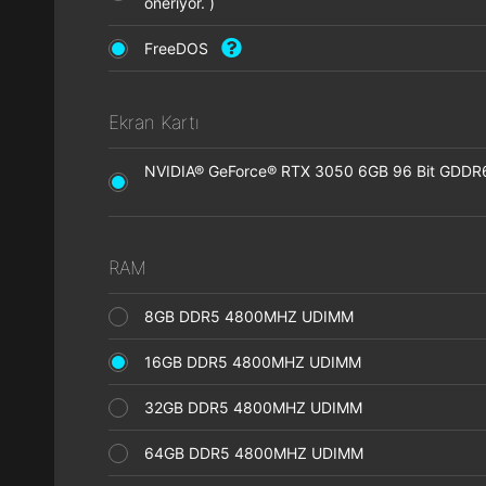
öneriyor. )
FreeDOS
Ekran Kartı
NVIDIA® GeForce® RTX 3050 6GB 96 Bit GDDR6 
RAM
8GB DDR5 4800MHZ UDIMM
16GB DDR5 4800MHZ UDIMM
32GB DDR5 4800MHZ UDIMM
64GB DDR5 4800MHZ UDIMM