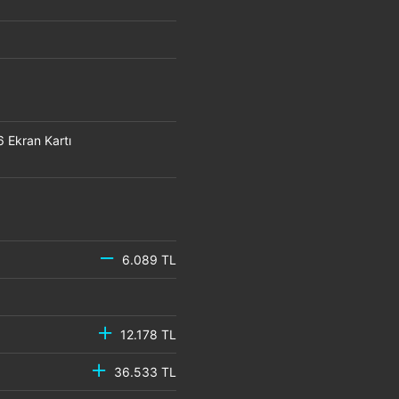
Ekran Kartı
6.089 TL
12.178 TL
36.533 TL