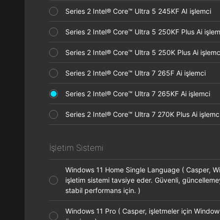
Series 2 Intel® Core™ Ultra 5 245KF AI işlemci
Series 2 Intel® Core™ Ultra 5 250KF Plus Ai işl
Series 2 Intel® Core™ Ultra 5 250K Plus Ai işle
Series 2 Intel® Core™ Ultra 7 265F Ai işlemci
Series 2 Intel® Core™ Ultra 7 265KF Ai işlemci
Series 2 Intel® Core™ Ultra 7 270K Plus Ai işle
İşletim Sistemi
Windows 11 Home Single Language ( Casper, 
işletim sistemi tavsiye eder. Güvenli, güncellem
stabil performans için. )
Windows 11 Pro ( Casper, işletmeler için Window