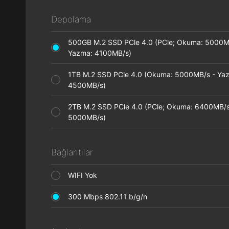
Depolama
500GB M.2 SSD PCle 4.0 (PCle; Okuma: 5000M
Yazma: 4100MB/s)
1TB M.2 SSD PCle 4.0 (Okuma: 5000MB/s - Ya
4500MB/s)
2TB M.2 SSD PCle 4.0 (PCle; Okuma: 6400MB/s
5000MB/s)
Bağlantılar
WIFI Yok
300 Mbps 802.11 b/g/n