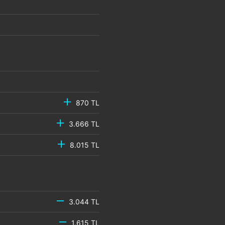
870 TL
3.666 TL
8.015 TL
3.044 TL
1.615 TL