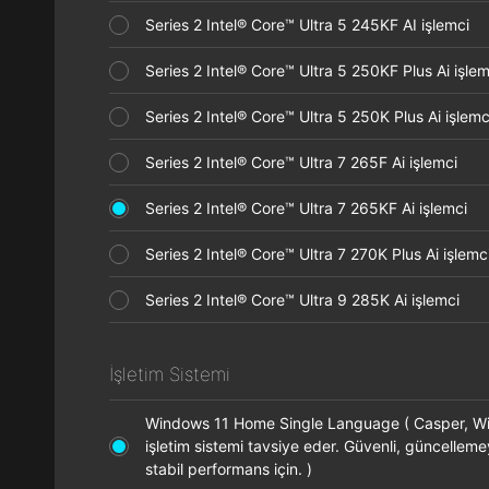
Series 2 Intel® Core™ Ultra 5 245KF AI işlemci
Series 2 Intel® Core™ Ultra 5 250KF Plus Ai işl
Series 2 Intel® Core™ Ultra 5 250K Plus Ai işle
Series 2 Intel® Core™ Ultra 7 265F Ai işlemci
Series 2 Intel® Core™ Ultra 7 265KF Ai işlemci
Series 2 Intel® Core™ Ultra 7 270K Plus Ai işle
Series 2 Intel® Core™ Ultra 9 285K Ai işlemci
İşletim Sistemi
Windows 11 Home Single Language ( Casper, 
işletim sistemi tavsiye eder. Güvenli, güncellem
stabil performans için. )