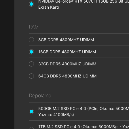
NVIDIA® GeForce® RTX 5070TI 16GB 256 Bit 
Ekran Kartı
RAM
8GB DDR5 4800MHZ UDIMM
16GB DDR5 4800MHZ UDIMM
32GB DDR5 4800MHZ UDIMM
64GB DDR5 4800MHZ UDIMM
Depolama
500GB M.2 SSD PCle 4.0 (PCle; Okuma: 5000M
Yazma: 4100MB/s)
1TB M.2 SSD PCle 4.0 (Okuma: 5000MB/s - Ya