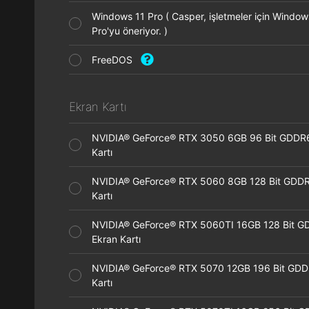
Windows 11 Pro ( Casper, işletmeler için Window
Pro'yu öneriyor. )
FreeDOS
Ekran Kartı
NVIDIA® GeForce® RTX 3050 6GB 96 Bit GDDR
Kartı
NVIDIA® GeForce® RTX 5060 8GB 128 Bit GDDR
Kartı
NVIDIA® GeForce® RTX 5060TI 16GB 128 Bit G
Ekran Kartı
NVIDIA® GeForce® RTX 5070 12GB 196 Bit GDD
Kartı