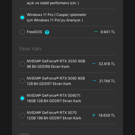
açık ve stabil performans için. )
Windows 11 Pro ( Casper, işletmeler
için Windows 11 Pro'yu öneriyor. )
FreeDOS
9.941 TL
Ekran Kartı
NVIDIA® GeForce® RTX 3050 6GB
32.618 TL
96 Bit GDDR6 Ekran Kartı
NVIDIA® GeForce® RTX 5060 8GB
21.746 TL
128 Bit GDDR7 Ekran Kartı
NVIDIA® GeForce® RTX 5060TI
16GB 128 Bit GDDR7 Ekran Kartı
NVIDIA® GeForce® RTX 5070
18.639 TL
12GB 196 Bit GDDR7 Ekran Kartı
RAM