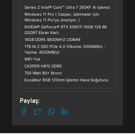
Series 2 Intel® Core™ Ultra 7 265KF Ai işlemci
Windows 11 Pro ( Casper, işletmeler için
Windows 11 Pro'yu öneriyor. )
NVIDIA® GeForce® RTX 5060TI 16GB 128 Bit
GDDR7 Ekran Kartı
16GB DDR5 4800MHZ UDIMM
1TB M.2 SSD PCle 4.0 (Okuma: 5000MB/s -
Yazma: 4500MB/s)
WIFI Yok
CASPER H810 DDR5
700 Watt 80+ Bronz
Excalibur RGB 120mm İşlemci Hava Soğutucu
Paylaş: