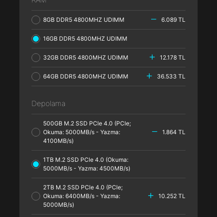
8GB DDR5 4800MHZ UDIMM
6.089 TL
16GB DDR5 4800MHZ UDIMM
32GB DDR5 4800MHZ UDIMM
12.178 TL
64GB DDR5 4800MHZ UDIMM
36.533 TL
Depolama
500GB M.2 SSD PCle 4.0 (PCle;
Okuma: 5000MB/s - Yazma:
1.864 TL
4100MB/s)
1TB M.2 SSD PCle 4.0 (Okuma:
5000MB/s - Yazma: 4500MB/s)
2TB M.2 SSD PCle 4.0 (PCle;
Okuma: 6400MB/s - Yazma:
10.252 TL
5000MB/s)