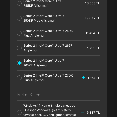
Series 2 Intel® Core™ Ultra 5
13.358 TL
245KF AI işlemci
Series 2 Intel® Core™ Ultra 5
13.047 TL
250KF Plus Ai işlemci
Series 2 Intel® Core™ Ultra 5 250K
11.494 TL
Plus Ai işlemci
Series 2 Intel® Core™ Ultra 7 265F
2.299 TL
Ai işlemci
Series 2 Intel® Core™ Ultra 7
265KF Ai işlemci
Series 2 Intel® Core™ Ultra 7 270K
1.864 TL
Plus Ai işlemci
İşletim Sistemi
Windows 11 Home Single Language
( Casper, Windows işletim sistemi
6.337 TL
tavsiye eder. Güvenli, güncellemeye