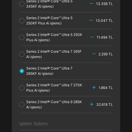
Series 2 Intel® Core™ Ultra 5
13.358 TL
245KF AI işlemci
Series 2 Intel® Core™ Ultra 5
13.047 TL
250KF Plus Ai işlemci
Series 2 Intel® Core™ Ultra 5 250K
11.494 TL
Plus Ai işlemci
Series 2 Intel® Core™ Ultra 7 265F
2.299 TL
Ai işlemci
Series 2 Intel® Core™ Ultra 7
265KF Ai işlemci
Series 2 Intel® Core™ Ultra 7 270K
1.864 TL
Plus Ai işlemci
Series 2 Intel® Core™ Ultra 9 285K
32.618 TL
Ai işlemci
İşletim Sistemi