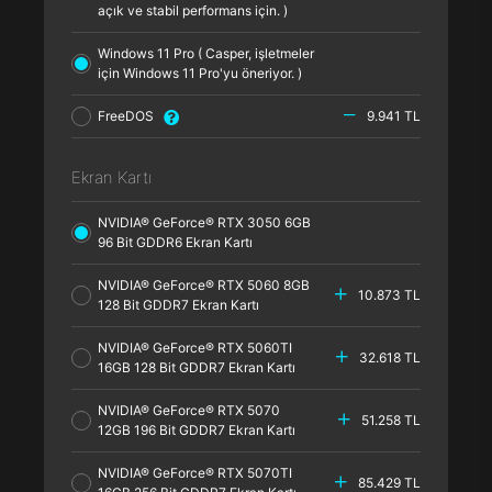
açık ve stabil performans için. )
Windows 11 Pro ( Casper, işletmeler
için Windows 11 Pro'yu öneriyor. )
FreeDOS
9.941 TL
Ekran Kartı
NVIDIA® GeForce® RTX 3050 6GB
96 Bit GDDR6 Ekran Kartı
NVIDIA® GeForce® RTX 5060 8GB
10.873 TL
128 Bit GDDR7 Ekran Kartı
NVIDIA® GeForce® RTX 5060TI
32.618 TL
16GB 128 Bit GDDR7 Ekran Kartı
NVIDIA® GeForce® RTX 5070
51.258 TL
12GB 196 Bit GDDR7 Ekran Kartı
NVIDIA® GeForce® RTX 5070TI
85.429 TL