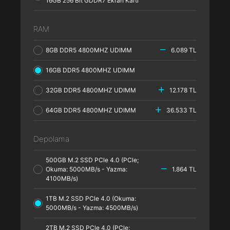
16GB 256 Bit GDDR7 Ekran Kartı
RAM
8GB DDR5 4800MHZ UDIMM
6.089 TL
16GB DDR5 4800MHZ UDIMM
32GB DDR5 4800MHZ UDIMM
12.178 TL
64GB DDR5 4800MHZ UDIMM
36.533 TL
Depolama
500GB M.2 SSD PCle 4.0 (PCle;
Okuma: 5000MB/s - Yazma:
1.864 TL
4100MB/s)
1TB M.2 SSD PCle 4.0 (Okuma:
5000MB/s - Yazma: 4500MB/s)
2TB M.2 SSD PCle 4.0 (PCle;