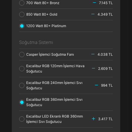
700 Watt 80+ Bronz
7.145 TL
850 Watt 80+ Gold
4.349 TL
1200 Watt 80+ Platinum
Soğutma Sistemi
Casper İşlemci Soğutma Fanı
4.038 TL
Excalibur RGB 120mm İşlemci Hava
2.609 TL
Soğutucu
Excalibur RGB 240mm İşlemci Sıvı
994 TL
Soğutucu
Excalibur RGB 360mm İşlemci Sıvı
Soğutucu
Excalibur LED Ekranlı RGB 360mm
3.417 TL
İşlemci Sıvı Soğutucu