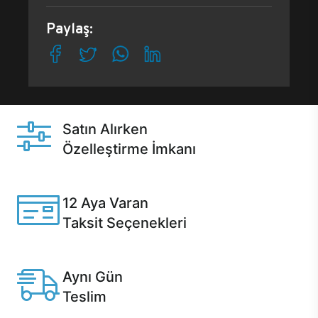
Paylaş:
Satın Alırken
Özelleştirme İmkanı
Casper ürünlerini satın alırken ihtiyacınıza göre
özelleştirebilirsiniz.
12 Aya Varan
Taksit Seçenekleri
Anlaşmalı kredi kartlarına 12 aya varan taksit seçenekleri
Casper'da.
Aynı Gün
Teslim
Seçili ürünlerde Aynı Gün Teslim!