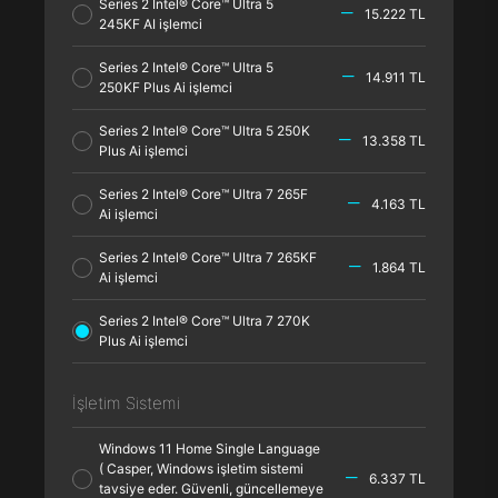
Series 2 Intel® Core™ Ultra 5
15.222 TL
245KF AI işlemci
Series 2 Intel® Core™ Ultra 5
14.911 TL
250KF Plus Ai işlemci
Series 2 Intel® Core™ Ultra 5 250K
13.358 TL
Plus Ai işlemci
Series 2 Intel® Core™ Ultra 7 265F
4.163 TL
Ai işlemci
Series 2 Intel® Core™ Ultra 7 265KF
1.864 TL
Ai işlemci
Series 2 Intel® Core™ Ultra 7 270K
Plus Ai işlemci
İşletim Sistemi
Windows 11 Home Single Language
( Casper, Windows işletim sistemi
6.337 TL
tavsiye eder. Güvenli, güncellemeye