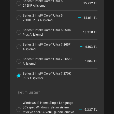
Series 2 Intel® Core™ Ultra 5
15.222 TL
245KF AI işlemci
Series 2 Intel® Core™ Ultra 5
14.911 TL
250KF Plus Ai işlemci
Series 2 Intel® Core™ Ultra 5 250K
13.358 TL
Plus Ai işlemci
Series 2 Intel® Core™ Ultra 7 265F
4.163 TL
Ai işlemci
Series 2 Intel® Core™ Ultra 7 265KF
1.864 TL
Ai işlemci
Series 2 Intel® Core™ Ultra 7 270K
Plus Ai işlemci
İşletim Sistemi
Windows 11 Home Single Language
( Casper, Windows işletim sistemi
6.337 TL
tavsiye eder. Güvenli, güncellemeye