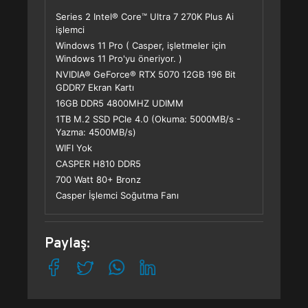
Series 2 Intel® Core™ Ultra 7 270K Plus Ai
işlemci
Windows 11 Pro ( Casper, işletmeler için
Windows 11 Pro'yu öneriyor. )
NVIDIA® GeForce® RTX 5070 12GB 196 Bit
GDDR7 Ekran Kartı
16GB DDR5 4800MHZ UDIMM
1TB M.2 SSD PCle 4.0 (Okuma: 5000MB/s -
Yazma: 4500MB/s)
WIFI Yok
CASPER H810 DDR5
700 Watt 80+ Bronz
Casper İşlemci Soğutma Fanı
Paylaş: