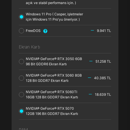
açık ve stabil performans için. )
Windows 11 Pro ( Casper, işletmeler
için Windows 11 Pro'yu öneriyor. )
FreeDOS
9.941 TL
Ekran Kartı
NVIDIA® GeForce® RTX 3050 6GB
51.258 TL
96 Bit GDDR6 Ekran Kartı
NVIDIA® GeForce® RTX 5060 8GB
40.385 TL
128 Bit GDDR7 Ekran Kartı
NVIDIA® GeForce® RTX 5060TI
18.639 TL
16GB 128 Bit GDDR7 Ekran Kartı
NVIDIA® GeForce® RTX 5070
12GB 196 Bit GDDR7 Ekran Kartı
RAM