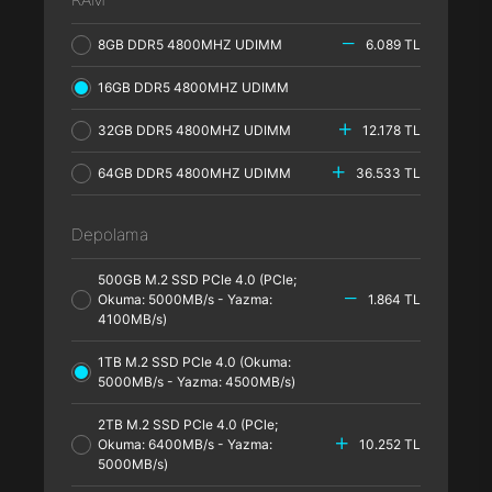
8GB DDR5 4800MHZ UDIMM
6.089 TL
16GB DDR5 4800MHZ UDIMM
32GB DDR5 4800MHZ UDIMM
12.178 TL
64GB DDR5 4800MHZ UDIMM
36.533 TL
Depolama
500GB M.2 SSD PCle 4.0 (PCle;
Okuma: 5000MB/s - Yazma:
1.864 TL
4100MB/s)
1TB M.2 SSD PCle 4.0 (Okuma:
5000MB/s - Yazma: 4500MB/s)
2TB M.2 SSD PCle 4.0 (PCle;
Okuma: 6400MB/s - Yazma:
10.252 TL
5000MB/s)