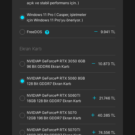
açık ve stabil performans için. )
Windows 11 Pro ( Casper, işletmeler
için Windows 11 Pro'yu öneriyor. )
FreeDOS
9.941 TL
Ekran Kartı
NVIDIA® GeForce® RTX 3050 6GB
10.873 TL
96 Bit GDDR6 Ekran Kartı
NVIDIA® GeForce® RTX 5060 8GB
128 Bit GDDR7 Ekran Kartı
NVIDIA® GeForce® RTX 5060TI
21.746 TL
16GB 128 Bit GDDR7 Ekran Kartı
NVIDIA® GeForce® RTX 5070
40.385 TL
12GB 196 Bit GDDR7 Ekran Kartı
NVIDIA® GeForce® RTX 5070TI
74.556 TL