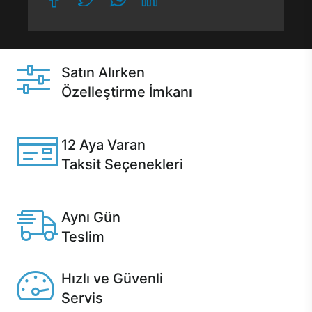
Satın Alırken
Özelleştirme İmkanı
Casper ürünlerini satın alırken ihtiyacınıza göre
özelleştirebilirsiniz.
12 Aya Varan
Taksit Seçenekleri
Anlaşmalı kredi kartlarına 12 aya varan taksit seçenekleri
Casper'da.
Aynı Gün
Teslim
Seçili ürünlerde Aynı Gün Teslim!
Hızlı ve Güvenli
Servis