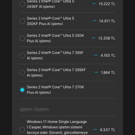
Series 2 Intel® Core™ Ultra 5
15.222 TL
245KF AI işlemci
Series 2 Intel® Core™ Ultra 5
14.911 TL
250KF Plus Ai işlemci
Series 2 Intel® Core™ Ultra 5 250K
13.358 TL
Plus Ai işlemci
Series 2 Intel® Core™ Ultra 7 265F
4.163 TL
Ai işlemci
Series 2 Intel® Core™ Ultra 7 265KF
1.864 TL
Ai işlemci
Series 2 Intel® Core™ Ultra 7 270K
Plus Ai işlemci
İşletim Sistemi
Windows 11 Home Single Language
( Casper, Windows işletim sistemi
6.337 TL
tavsiye eder. Güvenli, güncellemeye