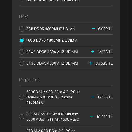
16GB 256 Bit GDDR7 Ekran Kartı
RAM
8GB DDR5 4800MHZ UDIMM
6.089 TL
16GB DDR5 4800MHZ UDIMM
32GB DDR5 4800MHZ UDIMM
12.178 TL
64GB DDR5 4800MHZ UDIMM
36.533 TL
Depolama
500GB M.2 SSD PCle 4.0 (PCle;
Okuma: 5000MB/s - Yazma:
12.115 TL
4100MB/s)
1TB M.2 SSD PCle 4.0 (Okuma:
10.252 TL
5000MB/s - Yazma: 4500MB/s)
2TB M.2 SSD PCle 4.0 (PCle;