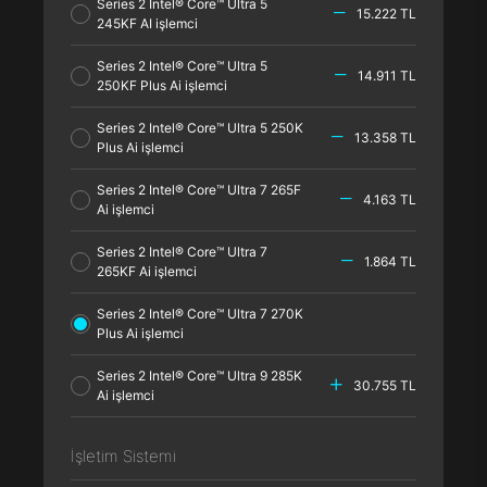
Series 2 Intel® Core™ Ultra 5
15.222 TL
245KF AI işlemci
Series 2 Intel® Core™ Ultra 5
14.911 TL
250KF Plus Ai işlemci
Series 2 Intel® Core™ Ultra 5 250K
13.358 TL
Plus Ai işlemci
Series 2 Intel® Core™ Ultra 7 265F
4.163 TL
Ai işlemci
Series 2 Intel® Core™ Ultra 7
1.864 TL
265KF Ai işlemci
Series 2 Intel® Core™ Ultra 7 270K
Plus Ai işlemci
Series 2 Intel® Core™ Ultra 9 285K
30.755 TL
Ai işlemci
İşletim Sistemi