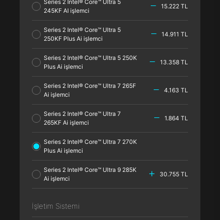
Series 2 Intel® Core™ Ultra 5
15.222 TL
245KF AI işlemci
Series 2 Intel® Core™ Ultra 5
14.911 TL
250KF Plus Ai işlemci
Series 2 Intel® Core™ Ultra 5 250K
13.358 TL
Plus Ai işlemci
Series 2 Intel® Core™ Ultra 7 265F
4.163 TL
Ai işlemci
Series 2 Intel® Core™ Ultra 7
1.864 TL
265KF Ai işlemci
Series 2 Intel® Core™ Ultra 7 270K
Plus Ai işlemci
Series 2 Intel® Core™ Ultra 9 285K
30.755 TL
Ai işlemci
İşletim Sistemi