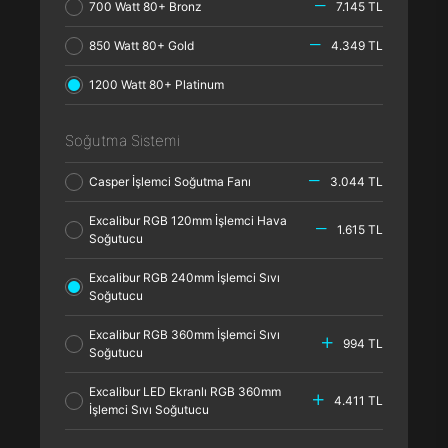
700 Watt 80+ Bronz
7.145 TL
850 Watt 80+ Gold
4.349 TL
1200 Watt 80+ Platinum
Soğutma Sistemi
Casper İşlemci Soğutma Fanı
3.044 TL
Excalibur RGB 120mm İşlemci Hava
1.615 TL
Soğutucu
Excalibur RGB 240mm İşlemci Sıvı
Soğutucu
Excalibur RGB 360mm İşlemci Sıvı
994 TL
Soğutucu
Excalibur LED Ekranlı RGB 360mm
4.411 TL
İşlemci Sıvı Soğutucu