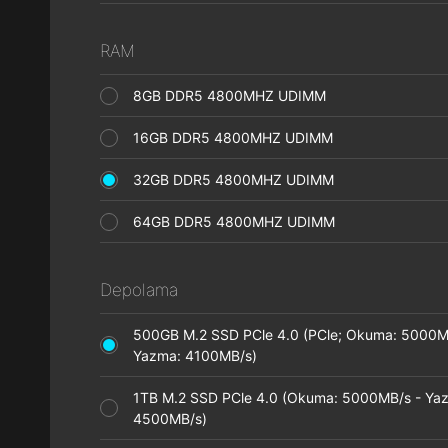
RAM
8GB DDR5 4800MHZ UDIMM
16GB DDR5 4800MHZ UDIMM
32GB DDR5 4800MHZ UDIMM
64GB DDR5 4800MHZ UDIMM
Depolama
500GB M.2 SSD PCle 4.0 (PCle; Okuma: 5000M
Yazma: 4100MB/s)
1TB M.2 SSD PCle 4.0 (Okuma: 5000MB/s - Ya
4500MB/s)