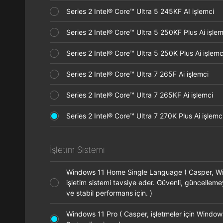
Series 2 Intel® Core™ Ultra 5 245KF AI işlemci
Series 2 Intel® Core™ Ultra 5 250KF Plus Ai işl
Series 2 Intel® Core™ Ultra 5 250K Plus Ai işle
Series 2 Intel® Core™ Ultra 7 265F Ai işlemci
Series 2 Intel® Core™ Ultra 7 265KF Ai işlemci
Series 2 Intel® Core™ Ultra 7 270K Plus Ai işle
İşletim Sistemi
Windows 11 Home Single Language ( Casper, 
işletim sistemi tavsiye eder. Güvenli, güncelleme
ve stabil performans için. )
Windows 11 Pro ( Casper, işletmeler için Window