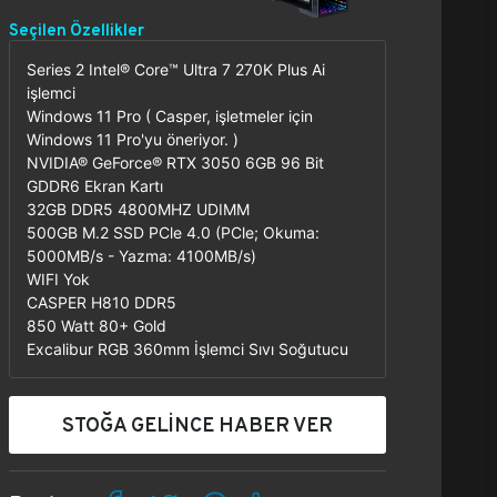
Seçilen Özellikler
Series 2 Intel® Core™ Ultra 7 270K Plus Ai
işlemci
Windows 11 Pro ( Casper, işletmeler için
Windows 11 Pro'yu öneriyor. )
NVIDIA® GeForce® RTX 3050 6GB 96 Bit
GDDR6 Ekran Kartı
32GB DDR5 4800MHZ UDIMM
500GB M.2 SSD PCle 4.0 (PCle; Okuma:
5000MB/s - Yazma: 4100MB/s)
WIFI Yok
CASPER H810 DDR5
850 Watt 80+ Gold
Excalibur RGB 360mm İşlemci Sıvı Soğutucu
STOĞA GELİNCE HABER VER