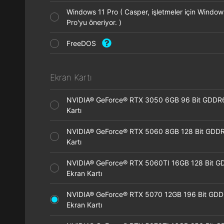
Windows 11 Pro ( Casper, işletmeler için Window
Pro'yu öneriyor. )
FreeDOS
Ekran Kartı
NVIDIA® GeForce® RTX 3050 6GB 96 Bit GDDR
Kartı
NVIDIA® GeForce® RTX 5060 8GB 128 Bit GDDR
Kartı
NVIDIA® GeForce® RTX 5060TI 16GB 128 Bit G
Ekran Kartı
NVIDIA® GeForce® RTX 5070 12GB 196 Bit GD
Ekran Kartı