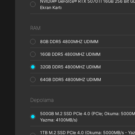
NVIDIA® GeForce® RTX 5070TI 16GB 256 Bit 
Ekran Kartı
RAM
8GB DDR5 4800MHZ UDIMM
16GB DDR5 4800MHZ UDIMM
32GB DDR5 4800MHZ UDIMM
64GB DDR5 4800MHZ UDIMM
Depolama
500GB M.2 SSD PCle 4.0 (PCle; Okuma: 5000M
Yazma: 4100MB/s)
1TB M.2 SSD PCle 4.0 (Okuma: 5000MB/s - Ya