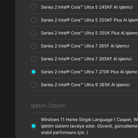
Series 2 Intel® Core™ Ultra 5 245KF AI işlemci
Series 2 Intel® Core™ Ultra 5 250KF Plus Ai işl
Series 2 Intel® Core™ Ultra 5 250K Plus Ai işle
Series 2 Intel® Core™ Ultra 7 265F Ai işlemci
Series 2 Intel® Core™ Ultra 7 265KF Ai işlemci
Series 2 Intel® Core™ Ultra 7 270K Plus Ai işle
Series 2 Intel® Core™ Ultra 9 285K Ai işlemci
İşletim Sistemi
Windows 11 Home Single Language ( Casper, 
işletim sistemi tavsiye eder. Güvenli, güncellem
stabil performans için. )