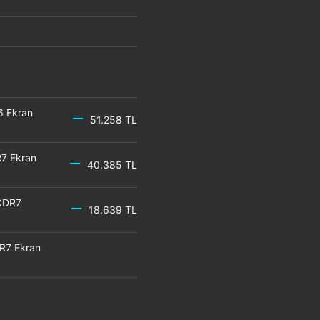
6 Ekran
51.258 TL
7 Ekran
40.385 TL
DDR7
18.639 TL
R7 Ekran