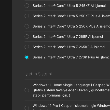
Series 2 Intel® Core™ Ultra 5 245KF AI işlemci
Series 2 Intel® Core™ Ultra 5 250KF Plus Ai işl
Series 2 Intel® Core™ Ultra 5 250K Plus Ai işle
Series 2 Intel® Core™ Ultra 7 265F Ai işlemci
Series 2 Intel® Core™ Ultra 7 265KF Ai işlemci
Series 2 Intel® Core™ Ultra 7 270K Plus Ai işle
İşletim Sistemi
Windows 11 Home Single Language ( Casper, 
işletim sistemi tavsiye eder. Güvenli, güncellem
stabil performans için. )
Windows 11 Pro ( Casper, işletmeler için Window