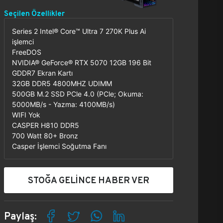
Seçilen Özellikler
Series 2 Intel® Core™ Ultra 7 270K Plus Ai
işlemci
FreeDOS
NVIDIA® GeForce® RTX 5070 12GB 196 Bit
GDDR7 Ekran Kartı
32GB DDR5 4800MHZ UDIMM
500GB M.2 SSD PCle 4.0 (PCle; Okuma:
5000MB/s - Yazma: 4100MB/s)
WIFI Yok
CASPER H810 DDR5
700 Watt 80+ Bronz
Casper İşlemci Soğutma Fanı
STOĞA GELİNCE HABER VER
Paylaş: