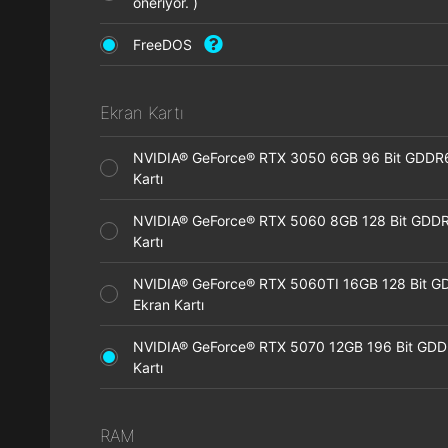
öneriyor. )
FreeDOS
Ekran Kartı
NVIDIA® GeForce® RTX 3050 6GB 96 Bit GDDR
Kartı
NVIDIA® GeForce® RTX 5060 8GB 128 Bit GDDR
Kartı
NVIDIA® GeForce® RTX 5060TI 16GB 128 Bit G
Ekran Kartı
NVIDIA® GeForce® RTX 5070 12GB 196 Bit GDD
Kartı
RAM