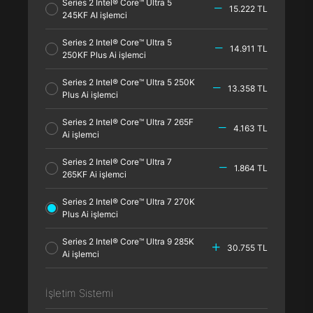
Series 2 Intel® Core™ Ultra 5
15.222 TL
245KF AI işlemci
Series 2 Intel® Core™ Ultra 5
14.911 TL
250KF Plus Ai işlemci
Series 2 Intel® Core™ Ultra 5 250K
13.358 TL
Plus Ai işlemci
Series 2 Intel® Core™ Ultra 7 265F
4.163 TL
Ai işlemci
Series 2 Intel® Core™ Ultra 7
1.864 TL
265KF Ai işlemci
Series 2 Intel® Core™ Ultra 7 270K
Plus Ai işlemci
Series 2 Intel® Core™ Ultra 9 285K
30.755 TL
Ai işlemci
İşletim Sistemi