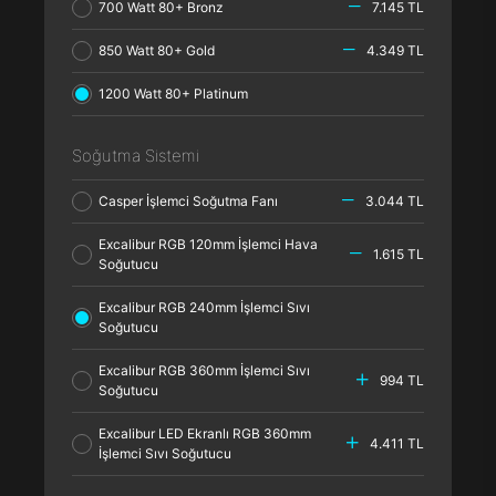
700 Watt 80+ Bronz
7.145 TL
850 Watt 80+ Gold
4.349 TL
1200 Watt 80+ Platinum
Soğutma Sistemi
Casper İşlemci Soğutma Fanı
3.044 TL
Excalibur RGB 120mm İşlemci Hava
1.615 TL
Soğutucu
Excalibur RGB 240mm İşlemci Sıvı
Soğutucu
Excalibur RGB 360mm İşlemci Sıvı
994 TL
Soğutucu
Excalibur LED Ekranlı RGB 360mm
4.411 TL
İşlemci Sıvı Soğutucu