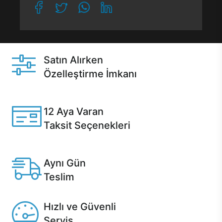
Satın Alırken
Özelleştirme İmkanı
Casper ürünlerini satın alırken ihtiyacınıza göre
özelleştirebilirsiniz.
12 Aya Varan
Taksit Seçenekleri
Anlaşmalı kredi kartlarına 12 aya varan taksit seçenekleri
Casper'da.
Aynı Gün
Teslim
Seçili ürünlerde Aynı Gün Teslim!
Hızlı ve Güvenli
Servis