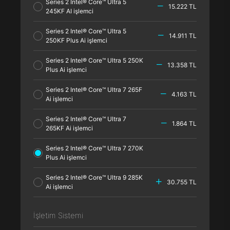
Series 2 Intel® Core™ Ultra 5
15.222 TL
245KF AI işlemci
Series 2 Intel® Core™ Ultra 5
14.911 TL
250KF Plus Ai işlemci
Series 2 Intel® Core™ Ultra 5 250K
13.358 TL
Plus Ai işlemci
Series 2 Intel® Core™ Ultra 7 265F
4.163 TL
Ai işlemci
Series 2 Intel® Core™ Ultra 7
1.864 TL
265KF Ai işlemci
Series 2 Intel® Core™ Ultra 7 270K
Plus Ai işlemci
Series 2 Intel® Core™ Ultra 9 285K
30.755 TL
Ai işlemci
İşletim Sistemi