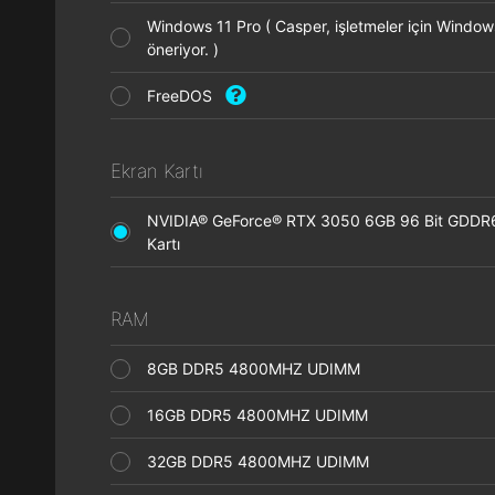
Windows 11 Pro ( Casper, işletmeler için Window
öneriyor. )
FreeDOS
Ekran Kartı
NVIDIA® GeForce® RTX 3050 6GB 96 Bit GDDR
Kartı
RAM
8GB DDR5 4800MHZ UDIMM
16GB DDR5 4800MHZ UDIMM
32GB DDR5 4800MHZ UDIMM