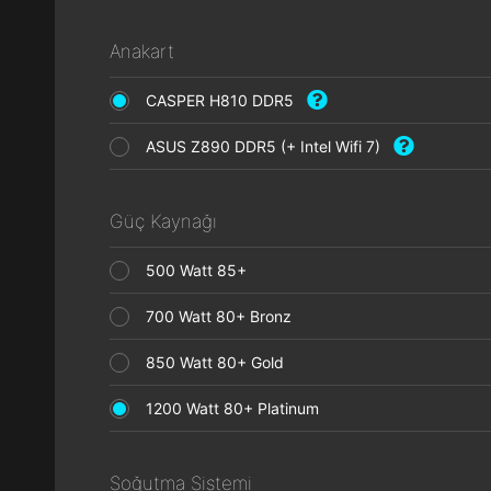
Anakart
CASPER H810 DDR5
ASUS Z890 DDR5 (+ Intel Wifi 7)
Güç Kaynağı
500 Watt 85+
700 Watt 80+ Bronz
850 Watt 80+ Gold
1200 Watt 80+ Platinum
Soğutma Sistemi