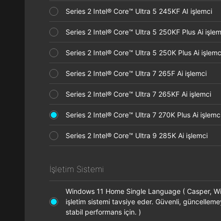
Series 2 Intel® Core™ Ultra 5 245KF AI işlemci
Series 2 Intel® Core™ Ultra 5 250KF Plus Ai işl
Series 2 Intel® Core™ Ultra 5 250K Plus Ai işle
Series 2 Intel® Core™ Ultra 7 265F Ai işlemci
Series 2 Intel® Core™ Ultra 7 265KF Ai işlemci
Series 2 Intel® Core™ Ultra 7 270K Plus Ai işle
Series 2 Intel® Core™ Ultra 9 285K Ai işlemci
İşletim Sistemi
Windows 11 Home Single Language ( Casper, 
işletim sistemi tavsiye eder. Güvenli, güncellem
stabil performans için. )