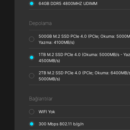
64GB DDR5 4800MHZ UDIMM
Depolama
500GB M.2 SSD PCle 4.0 (PCle; Okuma: 5000M
Yazma: 4100MB/s)
1TB M.2 SSD PCle 4.0 (Okuma: 5000MB/s - Ya
4500MB/s)
2TB M.2 SSD PCle 4.0 (PCle; Okuma: 6400MB/s
5000MB/s)
Bağlantılar
WIFI Yok
300 Mbps 802.11 b/g/n