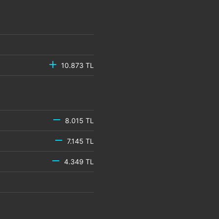
10.873 TL
8.015 TL
7.145 TL
4.349 TL