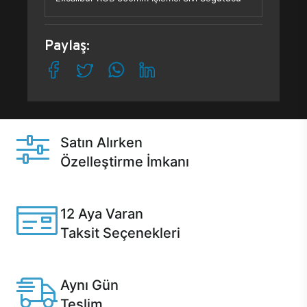
Paylaş:
Satın Alırken
Özelleştirme İmkanı
Casper ürünlerini satın alırken ihtiyacınıza göre
özelleştirebilirsiniz.
12 Aya Varan
Taksit Seçenekleri
Anlaşmalı kredi kartlarına 12 aya varan taksit seçenekleri
Casper'da.
Aynı Gün
Teslim