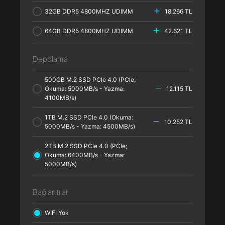
32GB DDR5 4800MHZ UDIMM
18.266 TL
64GB DDR5 4800MHZ UDIMM
42.621 TL
Depolama
500GB M.2 SSD PCle 4.0 (PCle;
Okuma: 5000MB/s - Yazma:
12.115 TL
4100MB/s)
1TB M.2 SSD PCle 4.0 (Okuma:
10.252 TL
5000MB/s - Yazma: 4500MB/s)
2TB M.2 SSD PCle 4.0 (PCle;
Okuma: 6400MB/s - Yazma:
5000MB/s)
Bağlantılar
WIFI Yok