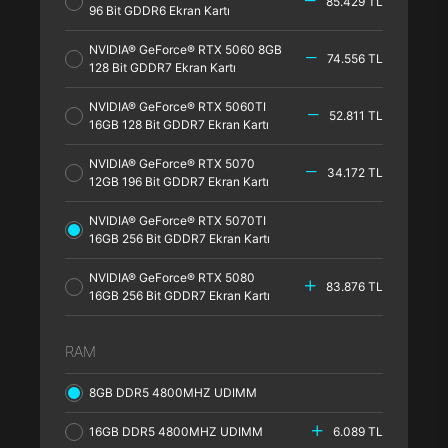
85.429 TL
96 Bit GDDR6 Ekran Kartı
NVIDIA® GeForce® RTX 5060 8GB
74.556 TL
128 Bit GDDR7 Ekran Kartı
NVIDIA® GeForce® RTX 5060TI
52.811 TL
16GB 128 Bit GDDR7 Ekran Kartı
NVIDIA® GeForce® RTX 5070
34.172 TL
12GB 196 Bit GDDR7 Ekran Kartı
NVIDIA® GeForce® RTX 5070TI
16GB 256 Bit GDDR7 Ekran Kartı
NVIDIA® GeForce® RTX 5080
83.876 TL
16GB 256 Bit GDDR7 Ekran Kartı
RAM
8GB DDR5 4800MHZ UDIMM
16GB DDR5 4800MHZ UDIMM
6.089 TL