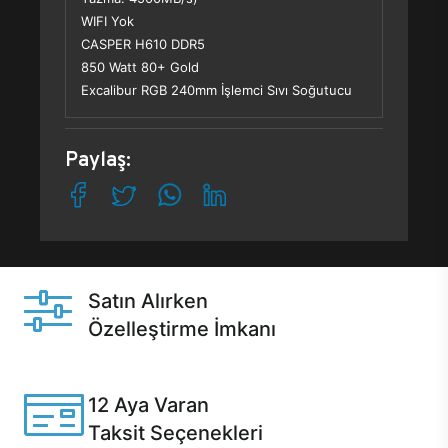
WIFI Yok
CASPER H610 DDR5
850 Watt 80+ Gold
Excalibur RGB 240mm İşlemci Sıvı Soğutucu
Paylaş:
Satın Alırken
Özelleştirme İmkanı
Casper ürünlerini satın alırken ihtiyacınıza göre
özelleştirebilirsiniz.
12 Aya Varan
Taksit Seçenekleri