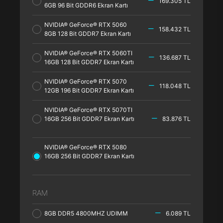
169.305 TL
6GB 96 Bit GDDR6 Ekran Kartı
NVIDIA® GeForce® RTX 5060
158.432 TL
8GB 128 Bit GDDR7 Ekran Kartı
NVIDIA® GeForce® RTX 5060TI
136.687 TL
16GB 128 Bit GDDR7 Ekran Kartı
NVIDIA® GeForce® RTX 5070
118.048 TL
12GB 196 Bit GDDR7 Ekran Kartı
NVIDIA® GeForce® RTX 5070TI
16GB 256 Bit GDDR7 Ekran Kartı
83.876 TL
NVIDIA® GeForce® RTX 5080
16GB 256 Bit GDDR7 Ekran Kartı
RAM
8GB DDR5 4800MHZ UDIMM
6.089 TL