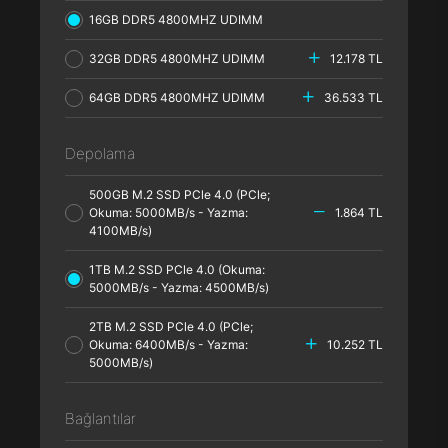
16GB DDR5 4800MHZ UDIMM
32GB DDR5 4800MHZ UDIMM
12.178 TL
64GB DDR5 4800MHZ UDIMM
36.533 TL
Depolama
500GB M.2 SSD PCle 4.0 (PCle;
Okuma: 5000MB/s - Yazma:
1.864 TL
4100MB/s)
1TB M.2 SSD PCle 4.0 (Okuma:
5000MB/s - Yazma: 4500MB/s)
2TB M.2 SSD PCle 4.0 (PCle;
Okuma: 6400MB/s - Yazma:
10.252 TL
5000MB/s)
Bağlantılar