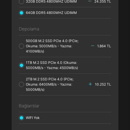
32GB DDR5 4800MHZ UDIMM
24.355 TL
64GB DDR5 4800MHZ UDIMM
Depolama
500GB M.2 SSD PCle 4.0 (PCle;
Okuma: 5000MB/s - Yazma:
1.864 TL
4100MB/s)
1TB M.2 SSD PCle 4.0 (Okuma:
5000MB/s - Yazma: 4500MB/s)
2TB M.2 SSD PCle 4.0 (PCle;
Okuma: 6400MB/s - Yazma:
10.252 TL
5000MB/s)
Bağlantılar
WIFI Yok