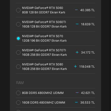
NVIDIA® GeForce® RTX 5060
40.385 TL
8GB 128 Bit GDDR7 Ekran Kartı
NVIDIA® GeForce® RTX 5060TI
18.639 TL
16GB 128 Bit GDDR7 Ekran Kartı
NVIDIA® GeForce® RTX 5070
12GB 196 Bit GDDR7 Ekran Kartı
NVIDIA® GeForce® RTX 5070TI
34.172 TL
16GB 256 Bit GDDR7 Ekran Kartı
NVIDIA® GeForce® RTX 5080
118.048 TL
16GB 256 Bit GDDR7 Ekran Kartı
RAM
8GB DDR5 4800MHZ UDIMM
42.621 TL
16GB DDR5 4800MHZ UDIMM
36.533 TL