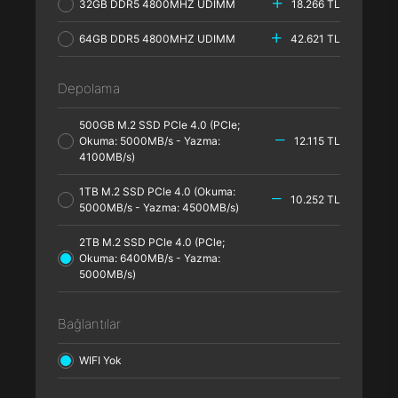
32GB DDR5 4800MHZ UDIMM
18.266 TL
64GB DDR5 4800MHZ UDIMM
42.621 TL
Depolama
500GB M.2 SSD PCle 4.0 (PCle;
Okuma: 5000MB/s - Yazma:
12.115 TL
4100MB/s)
1TB M.2 SSD PCle 4.0 (Okuma:
10.252 TL
5000MB/s - Yazma: 4500MB/s)
2TB M.2 SSD PCle 4.0 (PCle;
Okuma: 6400MB/s - Yazma:
5000MB/s)
Bağlantılar
WIFI Yok