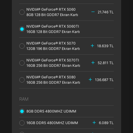
NVIDIA® GeForce® RTX 5060
21.746 TL
8GB 128 Bit GDDR7 Ekran Kartı
NVIDIA® GeForce® RTX 5060TI
16GB 128 Bit GDDR7 Ekran Kartı
NVIDIA® GeForce® RTX 5070
18.639 TL
12GB 196 Bit GDDR7 Ekran Kartı
NVIDIA® GeForce® RTX 5070TI
52.811 TL
16GB 256 Bit GDDR7 Ekran Kartı
NVIDIA® GeForce® RTX 5080
136.687 TL
16GB 256 Bit GDDR7 Ekran Kartı
RAM
8GB DDR5 4800MHZ UDIMM
16GB DDR5 4800MHZ UDIMM
6.089 TL