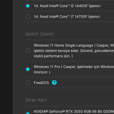
14. Nesil Intel® Core™ i5 14400F İşlemci
14. Nesil Intel® Core™ i7 14700F İşlemci
İşletim Sistemi
Windows 11 Home Single Language ( Casper, 
işletim sistemi tavsiye eder. Güvenli, güncellem
stabil performans için. )
Windows 11 Pro ( Casper, işletmeler için Window
öneriyor. )
FreeDOS
Ekran Kartı
NVIDIA® GeForce® RTX 3050 6GB 96 Bit GDDR