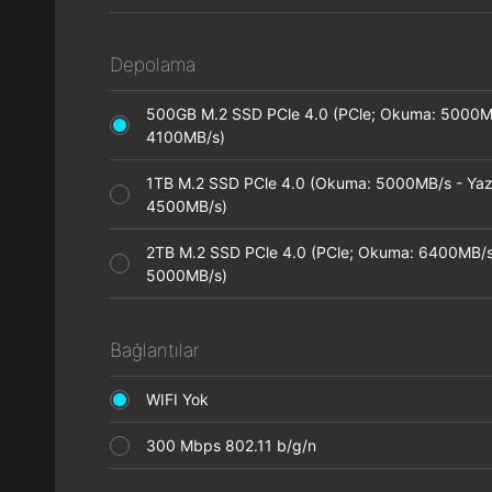
Depolama
500GB M.2 SSD PCle 4.0 (PCle; Okuma: 5000M
4100MB/s)
1TB M.2 SSD PCle 4.0 (Okuma: 5000MB/s - Ya
4500MB/s)
2TB M.2 SSD PCle 4.0 (PCle; Okuma: 6400MB/s
5000MB/s)
Bağlantılar
WIFI Yok
300 Mbps 802.11 b/g/n