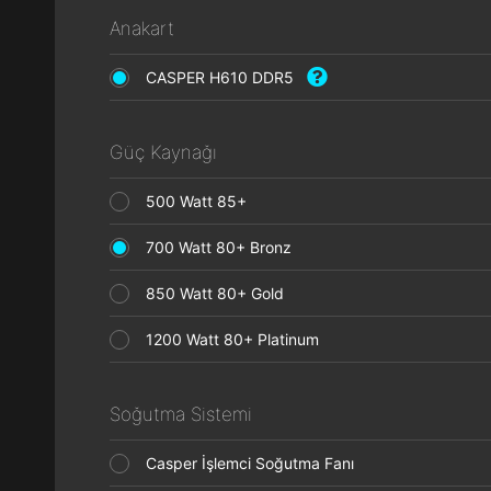
Anakart
CASPER H610 DDR5
Güç Kaynağı
500 Watt 85+
700 Watt 80+ Bronz
850 Watt 80+ Gold
1200 Watt 80+ Platinum
Soğutma Sistemi
Casper İşlemci Soğutma Fanı