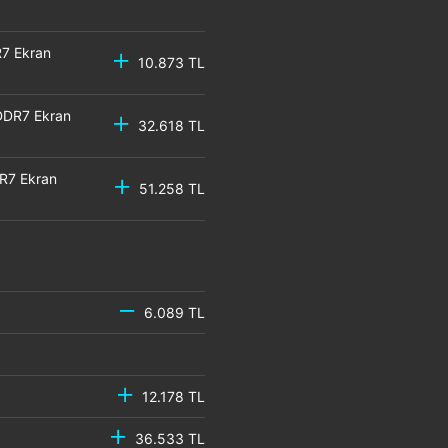
7 Ekran
10.873 TL
DDR7 Ekran
32.618 TL
R7 Ekran
51.258 TL
6.089 TL
12.178 TL
36.533 TL