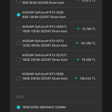
10.873 TL
6GB 96 Bit GDDR6 Ekran Kartı
NVIDIA® GeForce® RTX 5060
8GB 128 Bit GDDR7 Ekran Kartı
NVIDIA® GeForce® RTX 5060TI
21.746 TL
16GB 128 Bit GDDR7 Ekran Kartı
NVIDIA® GeForce® RTX 5070
40.385 TL
12GB 196 Bit GDDR7 Ekran Kartı
NVIDIA® GeForce® RTX 5070TI
16GB 256 Bit GDDR7 Ekran Kartı
74.556 TL
NVIDIA® GeForce® RTX 5080
16GB 256 Bit GDDR7 Ekran Kartı
158.432 TL
RAM
16GB DDR5 4800MHZ UDIMM