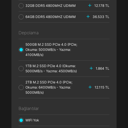
32GB DDR5 4800MHZ UDIMM
12.178 TL
64GB DDR5 4800MHZ UDIMM
36.533 TL
Depolama
500GB M.2 SSD PCle 4.0 (PCle;
Okuma: 5000MB/s - Yazma:
4100MB/s)
1TB M.2 SSD PCle 4.0 (Okuma:
1.864 TL
5000MB/s - Yazma: 4500MB/s)
2TB M.2 SSD PCle 4.0 (PCle;
Okuma: 6400MB/s - Yazma:
12.115 TL
5000MB/s)
Bağlantılar
WIFI Yok