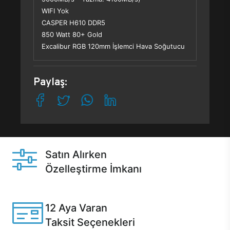
WIFI Yok
CASPER H610 DDR5
850 Watt 80+ Gold
Excalibur RGB 120mm İşlemci Hava Soğutucu
Paylaş:
Satın Alırken
Özelleştirme İmkanı
Casper ürünlerini satın alırken ihtiyacınıza göre
özelleştirebilirsiniz.
12 Aya Varan
Taksit Seçenekleri