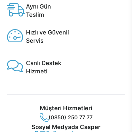
Aynı Gün
Teslim
Seçili ürünlerde Aynı Gün Teslim!
Hızlı ve Güvenli
Servis
1 Saatte servis, Jet servis ve Turbo servis seçenekleri
Casper'da!
Canlı Destek
Hizmeti
Ürünlerinizle ilgili Casper Canlı Destek hizmeti her daim
sizinle.
Müşteri Hizmetleri
(0850) 250 77 77
Sosyal Medyada Casper