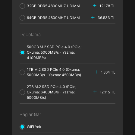
32GB DDR5 4800MHZ UDIMM
12.178 TL
64GB DDR5 4800MHZ UDIMM
36.533 TL
Depolama
500GB M.2 SSD PCle 4.0 (PCle;
Okuma: 5000MB/s - Yazma:
4100MB/s)
1TB M.2 SSD PCle 4.0 (Okuma:
1.864 TL
5000MB/s - Yazma: 4500MB/s)
2TB M.2 SSD PCle 4.0 (PCle;
Okuma: 6400MB/s - Yazma:
12.115 TL
5000MB/s)
Bağlantılar
WIFI Yok