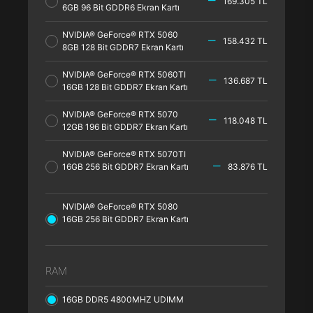
169.305 TL
6GB 96 Bit GDDR6 Ekran Kartı
NVIDIA® GeForce® RTX 5060
158.432 TL
8GB 128 Bit GDDR7 Ekran Kartı
NVIDIA® GeForce® RTX 5060TI
136.687 TL
16GB 128 Bit GDDR7 Ekran Kartı
NVIDIA® GeForce® RTX 5070
118.048 TL
12GB 196 Bit GDDR7 Ekran Kartı
NVIDIA® GeForce® RTX 5070TI
16GB 256 Bit GDDR7 Ekran Kartı
83.876 TL
NVIDIA® GeForce® RTX 5080
16GB 256 Bit GDDR7 Ekran Kartı
RAM
16GB DDR5 4800MHZ UDIMM