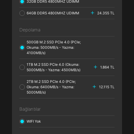
32GB DDR5 4800MHZ UDIMM
64GB DDR5 4800MHZ UDIMM
24.355 TL
Depolama
500GB M.2 SSD PCle 4.0 (PCle;
Okuma: 5000MB/s - Yazma:
4100MB/s)
1TB M.2 SSD PCle 4.0 (Okuma:
1.864 TL
5000MB/s - Yazma: 4500MB/s)
2TB M.2 SSD PCle 4.0 (PCle;
Okuma: 6400MB/s - Yazma:
12.115 TL
5000MB/s)
Bağlantılar
WIFI Yok