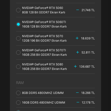
NVIDIA® GeForce® RTX 5060
21.746 TL
8GB 128 Bit GDDR7 Ekran Kartı
NVIDIA® GeForce® RTX 5060TI
16GB 128 Bit GDDR7 Ekran Kartı
NVIDIA® GeForce® RTX 5070
18.639 TL
12GB 196 Bit GDDR7 Ekran Kartı
NVIDIA® GeForce® RTX 5070TI
52.811 TL
16GB 256 Bit GDDR7 Ekran Kartı
NVIDIA® GeForce® RTX 5080
136.687 TL
16GB 256 Bit GDDR7 Ekran Kartı
RAM
8GB DDR5 4800MHZ UDIMM
18.266 TL
16GB DDR5 4800MHZ UDIMM
12.178 TL