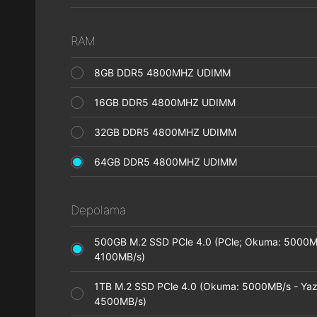
RAM
8GB DDR5 4800MHZ UDIMM
16GB DDR5 4800MHZ UDIMM
32GB DDR5 4800MHZ UDIMM
64GB DDR5 4800MHZ UDIMM
Depolama
500GB M.2 SSD PCle 4.0 (PCle; Okuma: 5000M
4100MB/s)
1TB M.2 SSD PCle 4.0 (Okuma: 5000MB/s - Ya
4500MB/s)