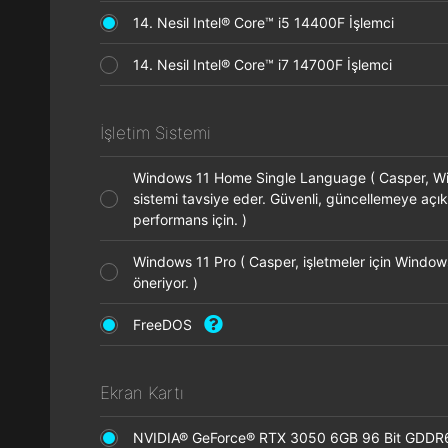
14. Nesil Intel® Core™ i5 14400F İşlemci
14. Nesil Intel® Core™ i7 14700F İşlemci
İşletim Sistemi
Windows 11 Home Single Language ( Casper, Wi
sistemi tavsiye eder. Güvenli, güncellemeye açık
performans için. )
Windows 11 Pro ( Casper, işletmeler için Window
öneriyor. )
FreeDOS
Ekran Kartı
NVIDIA® GeForce® RTX 3050 6GB 96 Bit GDDR