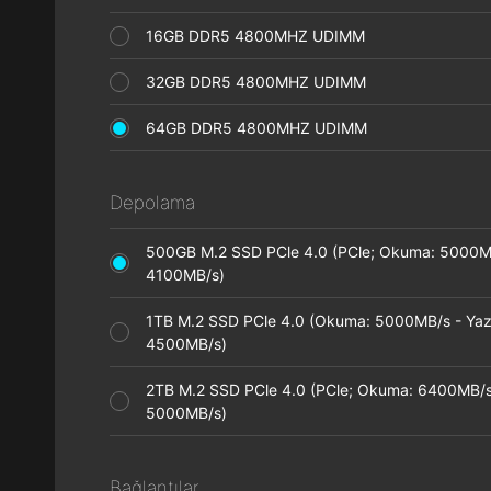
16GB DDR5 4800MHZ UDIMM
32GB DDR5 4800MHZ UDIMM
64GB DDR5 4800MHZ UDIMM
Depolama
500GB M.2 SSD PCle 4.0 (PCle; Okuma: 5000M
4100MB/s)
1TB M.2 SSD PCle 4.0 (Okuma: 5000MB/s - Ya
4500MB/s)
2TB M.2 SSD PCle 4.0 (PCle; Okuma: 6400MB/s
5000MB/s)
Bağlantılar