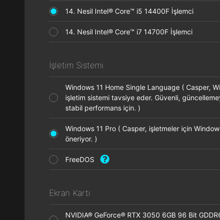
14. Nesil Intel® Core™ i5 14400F İşlemci
14. Nesil Intel® Core™ i7 14700F İşlemci
İşletim Sistemi
Windows 11 Home Single Language ( Casper, 
işletim sistemi tavsiye eder. Güvenli, güncellem
stabil performans için. )
Windows 11 Pro ( Casper, işletmeler için Window
öneriyor. )
FreeDOS
Ekran Kartı
NVIDIA® GeForce® RTX 3050 6GB 96 Bit GDDR