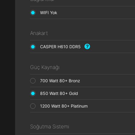
WIFI Yok
Anakart
CASPER H610 DDR5
Güç Kaynağı
700 Watt 80+ Bronz
850 Watt 80+ Gold
1200 Watt 80+ Platinum
Soğutma Sistemi