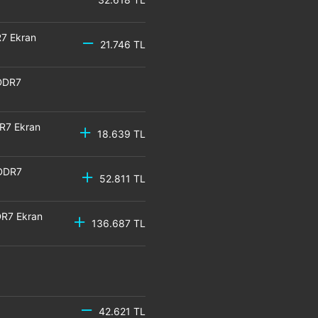
7 Ekran
21.746 TL
DDR7
R7 Ekran
18.639 TL
GDDR7
52.811 TL
R7 Ekran
136.687 TL
42.621 TL