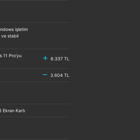
ndows işletim
 ve stabil
s 11 Pro'yu
6.337 TL
3.604 TL
6 Ekran Kartı