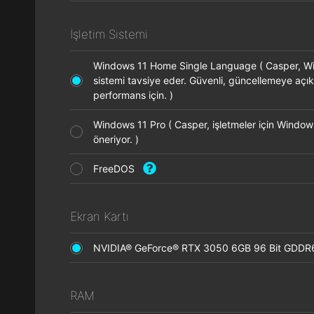
İşletim Sistemi
Windows 11 Home Single Language ( Casper, Wi
sistemi tavsiye eder. Güvenli, güncellemeye açık
performans için. )
Windows 11 Pro ( Casper, işletmeler için Window
öneriyor. )
FreeDOS
Ekran Kartı
NVIDIA® GeForce® RTX 3050 6GB 96 Bit GDDR
RAM