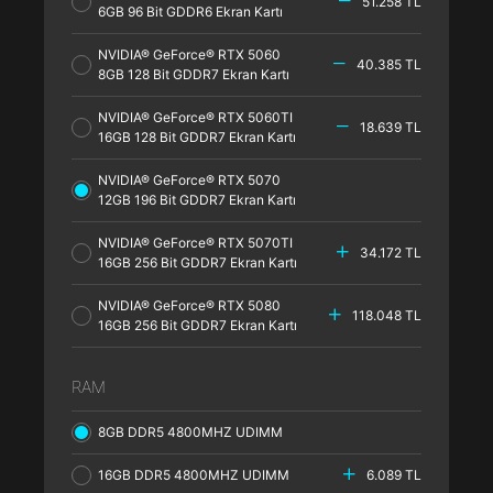
51.258 TL
6GB 96 Bit GDDR6 Ekran Kartı
NVIDIA® GeForce® RTX 5060
40.385 TL
8GB 128 Bit GDDR7 Ekran Kartı
NVIDIA® GeForce® RTX 5060TI
18.639 TL
16GB 128 Bit GDDR7 Ekran Kartı
NVIDIA® GeForce® RTX 5070
12GB 196 Bit GDDR7 Ekran Kartı
NVIDIA® GeForce® RTX 5070TI
34.172 TL
16GB 256 Bit GDDR7 Ekran Kartı
NVIDIA® GeForce® RTX 5080
118.048 TL
16GB 256 Bit GDDR7 Ekran Kartı
RAM
8GB DDR5 4800MHZ UDIMM
16GB DDR5 4800MHZ UDIMM
6.089 TL