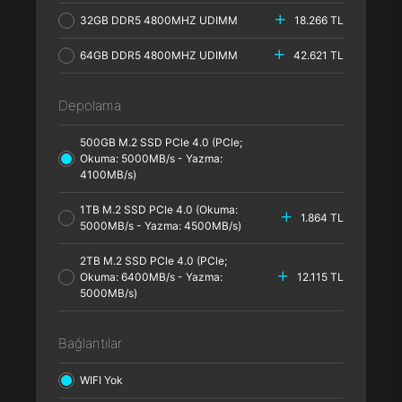
32GB DDR5 4800MHZ UDIMM
18.266 TL
64GB DDR5 4800MHZ UDIMM
42.621 TL
Depolama
500GB M.2 SSD PCle 4.0 (PCle;
Okuma: 5000MB/s - Yazma:
4100MB/s)
1TB M.2 SSD PCle 4.0 (Okuma:
1.864 TL
5000MB/s - Yazma: 4500MB/s)
2TB M.2 SSD PCle 4.0 (PCle;
Okuma: 6400MB/s - Yazma:
12.115 TL
5000MB/s)
Bağlantılar
WIFI Yok