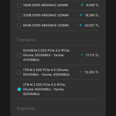
16GB DDR5 4800MHZ UDIMM
6.089 TL
32GB DDR5 4800MHZ UDIMM
18.266 TL
64GB DDR5 4800MHZ UDIMM
42.621 TL
Depolama
500GB M.2 SSD PCle 4.0 (PCle;
Okuma: 5000MB/s - Yazma:
12.115 TL
4100MB/s)
1TB M.2 SSD PCle 4.0 (Okuma:
10.252 TL
5000MB/s - Yazma: 4500MB/s)
2TB M.2 SSD PCle 4.0 (PCle;
Okuma: 6400MB/s - Yazma:
5000MB/s)
Bağlantılar