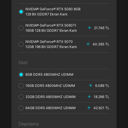
NVIDIA® GeForce® RTX 5060 8GB
128 Bit GDDR7 Ekran Kartı
NVIDIA® GeForce® RTX 5060TI
21.746 TL
16GB 128 Bit GDDR7 Ekran Kartı
NVIDIA® GeForce® RTX 5070
40.385 TL
12GB 196 Bit GDDR7 Ekran Kartı
RAM
8GB DDR5 4800MHZ UDIMM
16GB DDR5 4800MHZ UDIMM
6.089 TL
32GB DDR5 4800MHZ UDIMM
18.266 TL
64GB DDR5 4800MHZ UDIMM
42.621 TL
Depolama