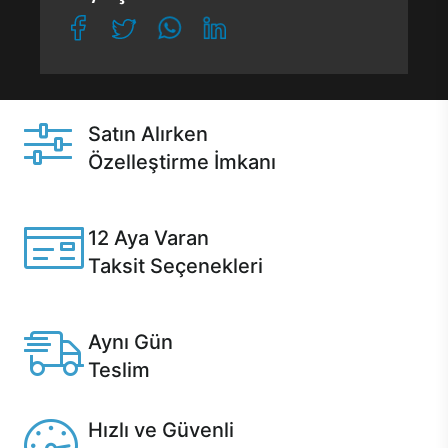
Satın Alırken
Özelleştirme İmkanı
Casper ürünlerini satın alırken ihtiyacınıza göre
özelleştirebilirsiniz.
12 Aya Varan
Taksit Seçenekleri
Anlaşmalı kredi kartlarına 12 aya varan taksit seçenekleri
Casper'da.
Aynı Gün
Teslim
Seçili ürünlerde Aynı Gün Teslim!
Hızlı ve Güvenli