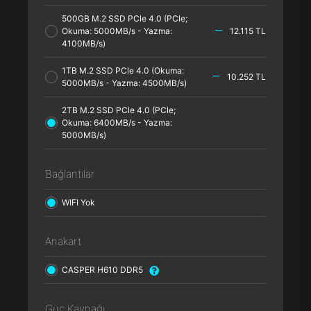
500GB M.2 SSD PCle 4.0 (PCle;
Okuma: 5000MB/s - Yazma:
12.115 TL
4100MB/s)
1TB M.2 SSD PCle 4.0 (Okuma:
10.252 TL
5000MB/s - Yazma: 4500MB/s)
2TB M.2 SSD PCle 4.0 (PCle;
Okuma: 6400MB/s - Yazma:
5000MB/s)
Bağlantılar
WIFI Yok
Anakart
CASPER H610 DDR5
Güç Kaynağı