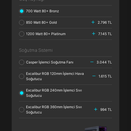
700 Watt 80+ Bronz
850 Watt 80+ Gold
2.796 TL
1200 Watt 80+ Platinum
7.145 TL
Soğutma Sistemi
Casper İşlemci Soğutma Fanı
3.044 TL
Excalibur RGB 120mm İşlemci Hava
1.615 TL
Soğutucu
Excalibur RGB 240mm İşlemci Sıvı
Soğutucu
Excalibur RGB 360mm İşlemci Sıvı
994 TL
Soğutucu