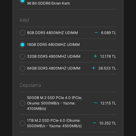
96 Bit GDDR6 Ekran Kartı
RAM
8GB DDR5 4800MHZ UDIMM
6.089 TL
16GB DDR5 4800MHZ UDIMM
32GB DDR5 4800MHZ UDIMM
12.178 TL
64GB DDR5 4800MHZ UDIMM
36.533 TL
Depolama
500GB M.2 SSD PCle 4.0 (PCle;
Okuma: 5000MB/s - Yazma:
12.115 TL
4100MB/s)
1TB M.2 SSD PCle 4.0 (Okuma:
10.252 TL
5000MB/s - Yazma: 4500MB/s)