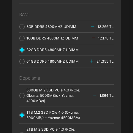
RAM
8GB DDR5 4800MHZ UDIMM
18.266 TL
16GB DDR5 4800MHZ UDIMM
12.178 TL
32GB DDR5 4800MHZ UDIMM
64GB DDR5 4800MHZ UDIMM
24.355 TL
Depolama
500GB M.2 SSD PCle 4.0 (PCle;
Okuma: 5000MB/s - Yazma:
1.864 TL
4100MB/s)
1TB M.2 SSD PCle 4.0 (Okuma:
5000MB/s - Yazma: 4500MB/s)
2TB M.2 SSD PCle 4.0 (PCle;