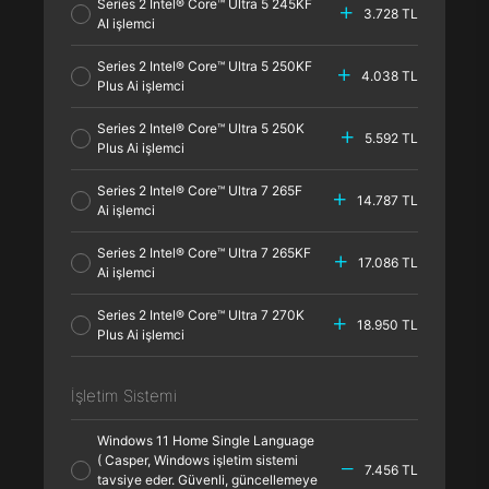
Series 2 Intel® Core™ Ultra 5 245KF
3.728 TL
AI işlemci
Series 2 Intel® Core™ Ultra 5 250KF
4.038 TL
Plus Ai işlemci
Series 2 Intel® Core™ Ultra 5 250K
5.592 TL
Plus Ai işlemci
Series 2 Intel® Core™ Ultra 7 265F
14.787 TL
Ai işlemci
Series 2 Intel® Core™ Ultra 7 265KF
17.086 TL
Ai işlemci
Series 2 Intel® Core™ Ultra 7 270K
18.950 TL
Plus Ai işlemci
İşletim Sistemi
Windows 11 Home Single Language
( Casper, Windows işletim sistemi
7.456 TL
tavsiye eder. Güvenli, güncellemeye