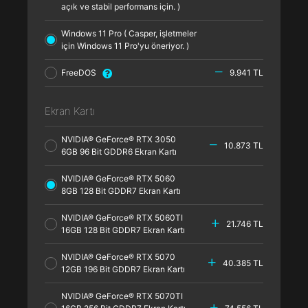
açık ve stabil performans için. )
Windows 11 Pro ( Casper, işletmeler
için Windows 11 Pro'yu öneriyor. )
FreeDOS
9.941 TL
Ekran Kartı
NVIDIA® GeForce® RTX 3050
10.873 TL
6GB 96 Bit GDDR6 Ekran Kartı
NVIDIA® GeForce® RTX 5060
8GB 128 Bit GDDR7 Ekran Kartı
NVIDIA® GeForce® RTX 5060TI
21.746 TL
16GB 128 Bit GDDR7 Ekran Kartı
NVIDIA® GeForce® RTX 5070
40.385 TL
12GB 196 Bit GDDR7 Ekran Kartı
NVIDIA® GeForce® RTX 5070TI