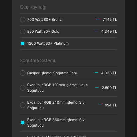
Güç Kaynağı
700 Watt 80+ Bronz
7.145 TL
850 Watt 80+ Gold
4.349 TL
1200 Watt 80+ Platinum
Soğutma Sistemi
Casper İşlemci Soğutma Fanı
4.038 TL
Excalibur RGB 120mm İşlemci Hava
2.609 TL
Soğutucu
Excalibur RGB 240mm İşlemci Sıvı
994 TL
Soğutucu
Excalibur RGB 360mm İşlemci Sıvı
Soğutucu