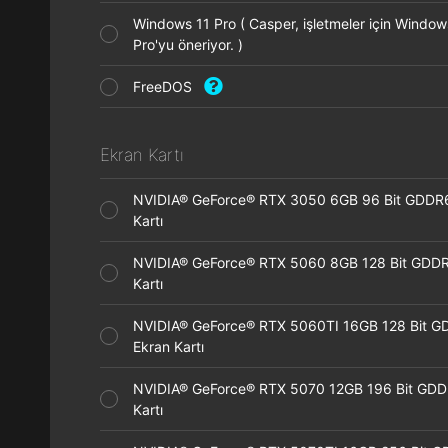
Windows 11 Pro ( Casper, işletmeler için Window
Pro'yu öneriyor. )
FreeDOS
Ekran Kartı
NVIDIA® GeForce® RTX 3050 6GB 96 Bit GDDR
Kartı
NVIDIA® GeForce® RTX 5060 8GB 128 Bit GDDR
Kartı
NVIDIA® GeForce® RTX 5060TI 16GB 128 Bit G
Ekran Kartı
NVIDIA® GeForce® RTX 5070 12GB 196 Bit GDD
Kartı