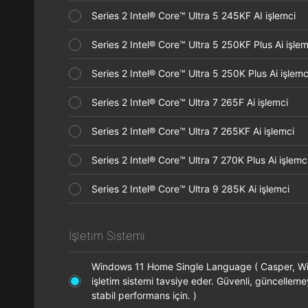
Series 2 Intel® Core™ Ultra 5 245KF AI işlemci
Series 2 Intel® Core™ Ultra 5 250KF Plus Ai işl
Series 2 Intel® Core™ Ultra 5 250K Plus Ai işle
Series 2 Intel® Core™ Ultra 7 265F Ai işlemci
Series 2 Intel® Core™ Ultra 7 265KF Ai işlemci
Series 2 Intel® Core™ Ultra 7 270K Plus Ai işle
Series 2 Intel® Core™ Ultra 9 285K Ai işlemci
İşletim Sistemi
Windows 11 Home Single Language ( Casper, 
işletim sistemi tavsiye eder. Güvenli, güncellem
stabil performans için. )