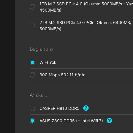
1TB M.2 SSD PCle 4.0 (Okuma: 5000MB/s - Ya
4500MB/s)
2TB M.2 SSD PCle 4.0 (PCle; Okuma: 6400MB/s
5000MB/s)
Bağlantılar
WIFI Yok
300 Mbps 802.11 b/g/n
Anakart
CASPER H810 DDR5
ASUS Z890 DDR5 (+ Intel Wifi 7)