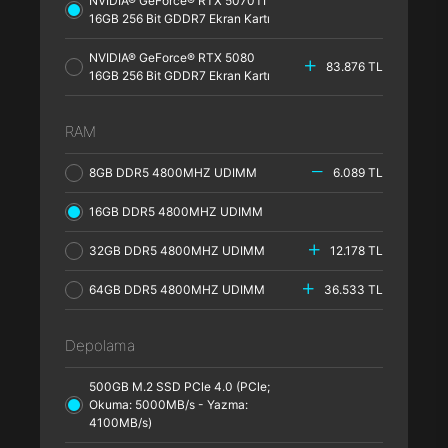
NVIDIA® GeForce® RTX 5070TI
16GB 256 Bit GDDR7 Ekran Kartı
NVIDIA® GeForce® RTX 5080
83.876 TL
16GB 256 Bit GDDR7 Ekran Kartı
RAM
8GB DDR5 4800MHZ UDIMM
6.089 TL
16GB DDR5 4800MHZ UDIMM
32GB DDR5 4800MHZ UDIMM
12.178 TL
64GB DDR5 4800MHZ UDIMM
36.533 TL
Depolama
500GB M.2 SSD PCle 4.0 (PCle;
Okuma: 5000MB/s - Yazma:
4100MB/s)