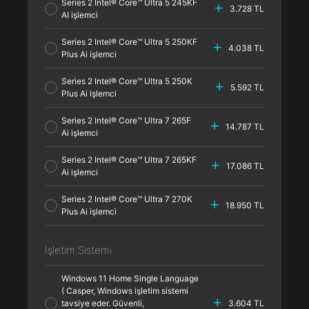
Series 2 Intel® Core™ Ultra 5 245KF
3.728 TL
AI işlemci
Series 2 Intel® Core™ Ultra 5 250KF
4.038 TL
Plus Ai işlemci
Series 2 Intel® Core™ Ultra 5 250K
5.592 TL
Plus Ai işlemci
Series 2 Intel® Core™ Ultra 7 265F
14.787 TL
Ai işlemci
Series 2 Intel® Core™ Ultra 7 265KF
17.086 TL
Ai işlemci
Series 2 Intel® Core™ Ultra 7 270K
18.950 TL
Plus Ai işlemci
İşletim Sistemi
Windows 11 Home Single Language
( Casper, Windows işletim sistemi
tavsiye eder. Güvenli,
3.604 TL