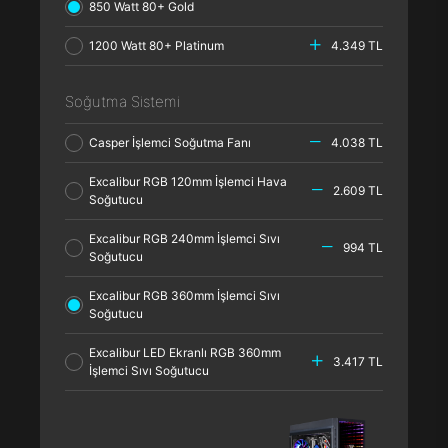
850 Watt 80+ Gold
1200 Watt 80+ Platinum
4.349 TL
Soğutma Sistemi
Casper İşlemci Soğutma Fanı
4.038 TL
Excalibur RGB 120mm İşlemci Hava
2.609 TL
Soğutucu
Excalibur RGB 240mm İşlemci Sıvı
994 TL
Soğutucu
Excalibur RGB 360mm İşlemci Sıvı
Soğutucu
Excalibur LED Ekranlı RGB 360mm
3.417 TL
İşlemci Sıvı Soğutucu