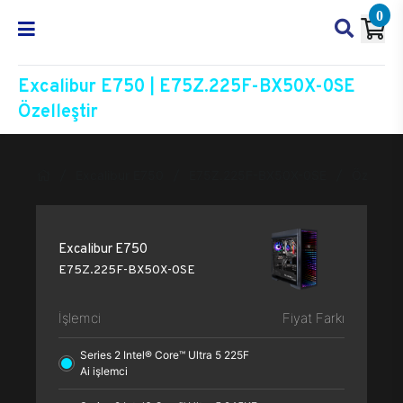
0
Excalibur E750 | E75Z.225F-BX50X-0SE
Özelleştir
Excalibur E750
E75Z.225F-BX50X-0SE
Özelleşti
Excalibur E750
E75Z.225F-BX50X-0SE
İşlemci
Fiyat Farkı
Series 2 Intel® Core™ Ultra 5 225F
Ai işlemci