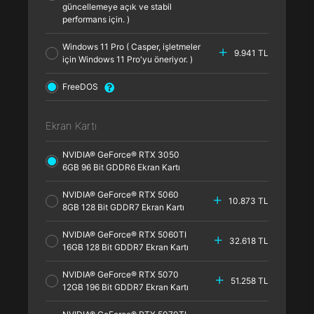
güncellemeye açık ve stabil
performans için. )
Windows 11 Pro ( Casper, işletmeler
9.941 TL
için Windows 11 Pro'yu öneriyor. )
FreeDOS
Ekran Kartı
NVIDIA® GeForce® RTX 3050
6GB 96 Bit GDDR6 Ekran Kartı
NVIDIA® GeForce® RTX 5060
10.873 TL
8GB 128 Bit GDDR7 Ekran Kartı
NVIDIA® GeForce® RTX 5060TI
32.618 TL
16GB 128 Bit GDDR7 Ekran Kartı
NVIDIA® GeForce® RTX 5070
51.258 TL
12GB 196 Bit GDDR7 Ekran Kartı