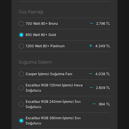
Güç Kaynağı
700 Watt 80+ Bronz
2.796 TL
850 Watt 80+ Gold
1200 Watt 80+ Platinum
4.349 TL
Soğutma Sistemi
Casper İşlemci Soğutma Fanı
4.038 TL
Excalibur RGB 120mm İşlemci Hava
2.609 TL
Soğutucu
Excalibur RGB 240mm İşlemci Sıvı
994 TL
Soğutucu
Excalibur RGB 360mm İşlemci Sıvı
Soğutucu