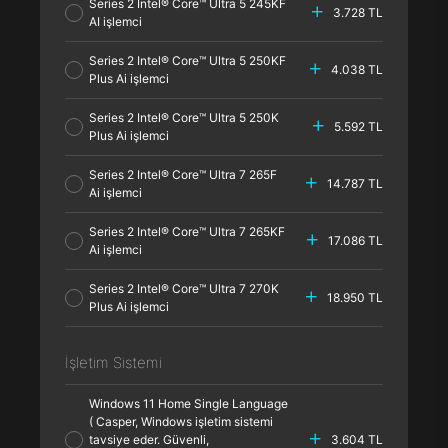
Series 2 Intel® Core™ Ultra 5 245KF
3.728 TL
AI işlemci
Series 2 Intel® Core™ Ultra 5 250KF
4.038 TL
Plus Ai işlemci
Series 2 Intel® Core™ Ultra 5 250K
5.592 TL
Plus Ai işlemci
Series 2 Intel® Core™ Ultra 7 265F
14.787 TL
Ai işlemci
Series 2 Intel® Core™ Ultra 7 265KF
17.086 TL
Ai işlemci
Series 2 Intel® Core™ Ultra 7 270K
18.950 TL
Plus Ai işlemci
İşletim Sistemi
Windows 11 Home Single Language
( Casper, Windows işletim sistemi
tavsiye eder. Güvenli,
3.604 TL